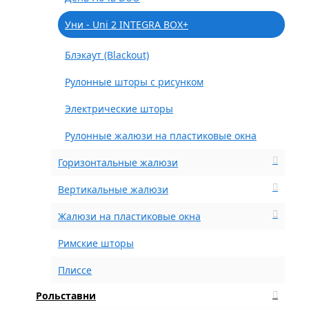
Уни - Uni 2 INTEGRA BOX+
Блэкаут (Blackout)
Рулонные шторы с рисунком
Электрические шторы
Рулонные жалюзи на пластиковые окна
Горизонтальные жалюзи
Вертикальные жалюзи
Жалюзи на пластиковые окна
Римские шторы
Плиссе
Рольставни