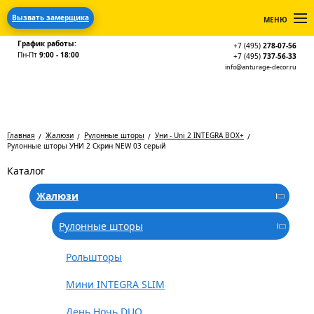
Вызвать замерщика
МЕНЮ
График работы:
+7 (495)
278-07-56
Пн-Пт
9:00 - 18:00
+7 (495)
737-56-33
info@anturage-decor.ru
Главная
Жалюзи
Рулонные шторы
Уни - Uni 2 INTEGRA BOX+
Рулонные шторы УНИ 2 Скрин NEW 03 серый
Каталог
Жалюзи
Рулонные шторы
Рольшторы
Мини INTEGRA SLIM
День Ночь DUO