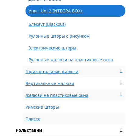
Уни - Uni 2 INTEGRA BOX+
Блэкаут (Blackout)
Рулонные шторы с рисунком
Электрические шторы
Рулонные жалюзи на пластиковые окна
Горизонтальные жалюзи
Вертикальные жалюзи
Жалюзи на пластиковые окна
Римские шторы
Плиссе
Рольставни