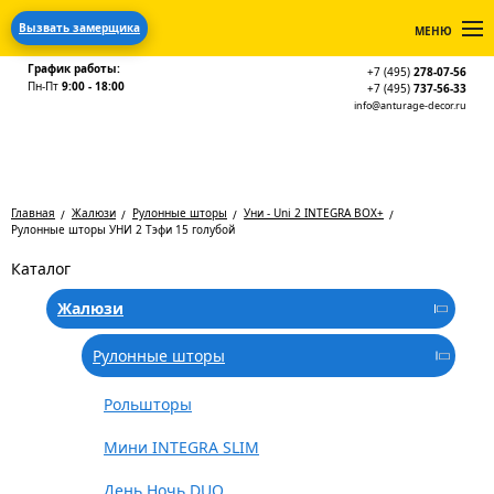
Вызвать замерщика
МЕНЮ
График работы:
+7 (495)
278-07-56
Пн-Пт
9:00 - 18:00
+7 (495)
737-56-33
info@anturage-decor.ru
Главная
Жалюзи
Рулонные шторы
Уни - Uni 2 INTEGRA BOX+
Рулонные шторы УНИ 2 Тэфи 15 голубой
Каталог
Жалюзи
Рулонные шторы
Рольшторы
Мини INTEGRA SLIM
День Ночь DUO