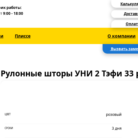
Калькул
ик работы:
Пт
9:00 - 18:00
Достав
Оплат
зи
Плиссе
О компании
Вызвать зам
Рулонные шторы УНИ 2 Тэфи 33
розовый
ЦВЕТ
3 дня
СРОКИ