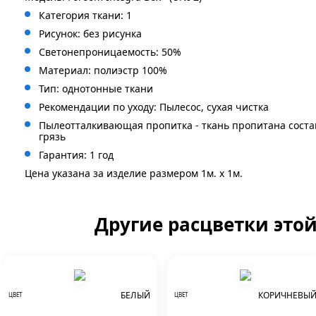
Категория ткани: 1
Рисунок: без
рисунка
Светонепроницаемость: 50%
Материал: полиэстр 100%
Тип: однотонные ткани
Рекомендации по уходу: Пылесос, сухая чистка
Пылеотталкивающая пропитка - ткань пропитана сост
грязь
Гарантия: 1 год
Цена указана за изделие размером 1м. x 1м.
Другие расцветки это
БЕЛЫЙ
КОРИЧНЕВЫ
ЦВЕТ
ЦВЕТ