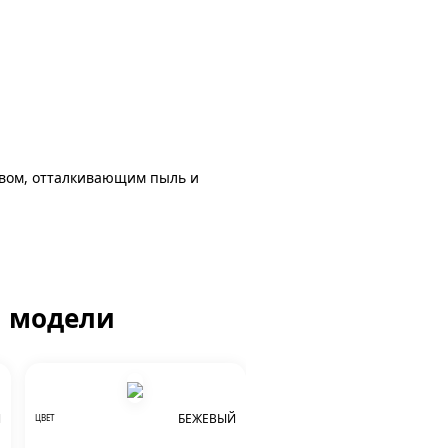
авом, отталкивающим пыль и
й модели
Й
БЕЖЕВЫЙ
ЦВЕТ