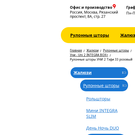
Офис и производство
Граф
Россия, Москва, Рязанский
Пн-
проспект, 8А, стр. 27
Рулонные шторы
Жалю
Главная
Жалюзи
Рулонные шторы
Уни - Uni 2 INTEGRA BOX+
Рулонные шторы УНИ 2 Тэфи 33 розовый
Жалюзи
Рулонные шторы
Рольшторы
Мини INTEGRA
SLIM
День Ночь DUO