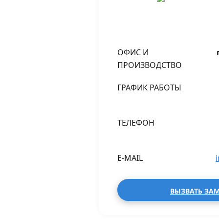
ОФИС И
ПРОИЗВОДСТВО
ГРАФИК РАБОТЫ
ТЕЛЕФОН
E-MAIL
ВЫЗВАТЬ ЗА