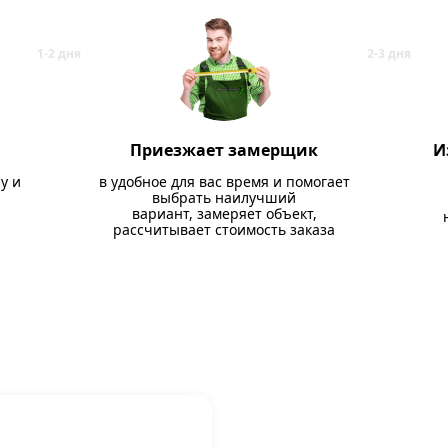
Приезжает замерщик
И
у и
в удобное для вас время и помогает
выбрать наилучший
вариант, замеряет объект,
рассчитывает стоимость заказа