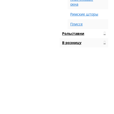
окна
Римские шторы
Плиссе
Рольставни
В розницу