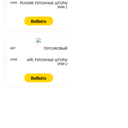
Ы
РЕНОМЕ РУЛОННЫЕ ШТОРЫ
СЕРИЯ
2
УНИ 2
Выбрать
Й
ПЕРСИКОВЫЙ
ЦВЕТ
Ы
АЙС РУЛОННЫЕ ШТОРЫ
СЕРИЯ
2
УНИ 2
Выбрать