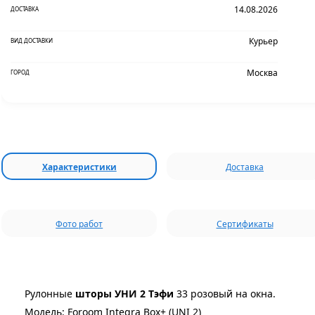
14.08.2026
ДОСТАВКА
Курьер
ВИД ДОСТАВКИ
Москва
ГОРОД
Характеристики
Доставка
Фото работ
Сертификаты
Рулонные
шторы УНИ 2 Тэфи
33 розовый на окна.
Модель: Foroom Integra Box+ (UNI 2)