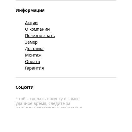
Информация
Акции
О компании
Полезно знать
Замер
Доставка
Монтаж
Оплата
Гарантия
Соцсети
Чтобы сделать покупку в самое
удачное время, следите за
нашими новостями и акциями в
соцсетях