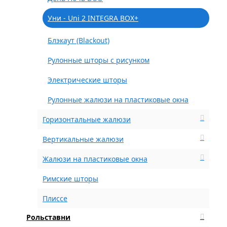
Уни - Uni 2 INTEGRA BOX+
Блэкаут (Blackout)
Рулонные шторы с рисунком
Электрические шторы
Рулонные жалюзи на пластиковые окна
Горизонтальные жалюзи
Вертикальные жалюзи
Жалюзи на пластиковые окна
Римские шторы
Плиссе
Рольставни