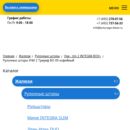
Вызвать замерщика
МЕНЮ
График работы:
+7 (495)
278-07-56
Пн-Пт
9:00 - 18:00
+7 (495)
737-56-33
info@anturage-decor.ru
Главная
Жалюзи
Рулонные шторы
Уни - Uni 2 INTEGRA BOX+
Рулонные шторы УНИ 2 Триумф BO 09 кофейный
Каталог
Жалюзи
Рулонные шторы
Рольшторы
Мини INTEGRA SLIM
День Ночь DUO