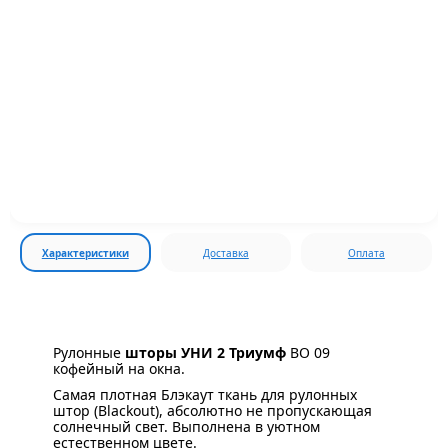
Характеристики
Доставка
Оплата
Рулонные
шторы УНИ 2 Триумф
BO 09
кофейный на окна.
Самая плотная Блэкаут ткань для рулонных
штор (Blackout), абсолютно не пропускающая
солнечный свет. Выполнена в уютном
естественном цвете.