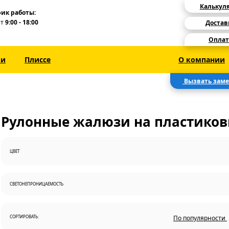
Калькул
ик работы:
Пт
9:00 - 18:00
Достав
Оплат
зи
Плиссе
О компании
Вызвать зам
Рулонные жалюзи на пластиков
ЦВЕТ
СВЕТОНЕПРОНИЦАЕМОСТЬ
СОРТИРОВАТЬ:
По популярности