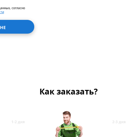
данных, согласно
сти
НЕ
Как заказать?