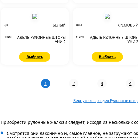
БЕЛЫЙ
КРЕМОВЫ
ЦВЕТ
ЦВЕТ
АДЕЛЬ РУЛОННЫЕ ШТОРЫ
АДЕЛЬ РУЛОННЫЕ ШТОР
СЕРИЯ
СЕРИЯ
УНИ 2
УНИ 
Выбрать
Выбрать
1
2
3
4
Вернуться в раздел Рулонные што
Приобрести рулонные жалюзи следует, исходя из нескольких 
Смотрятся они лаконично и, самое главное, не загружают 