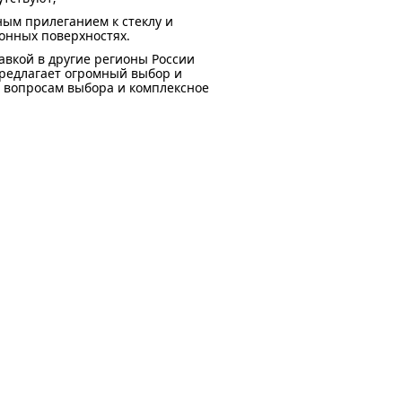
ным прилеганием к стеклу и
лонных поверхностях.
авкой в другие регионы России
редлагает огромный выбор и
 вопросам выбора и комплексное