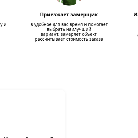
Приезжает замерщик
И
у и
в удобное для вас время и помогает
выбрать наилучший
вариант, замеряет объект,
рассчитывает стоимость заказа