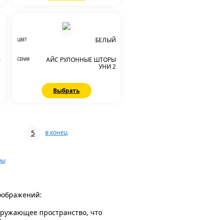
Й
БЕЛЫЙ
ЦВЕТ
Ы
АЙС РУЛОННЫЕ ШТОРЫ
СЕРИЯ
2
УНИ 2
Выбрать
5
в конец
ры
соображений:
окружающее пространство, что