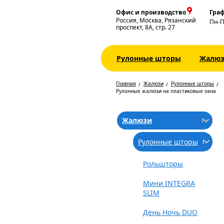
Офис и производство
Граф
Россия, Москва, Рязанский
Пн-
проспект, 8А, стр. 27
Рулонные шторы
Жалю
Главная
Жалюзи
Рулонные шторы
Рулонные жалюзи на пластиковые окна
Жалюзи
Рулонные шторы
Рольшторы
Мини INTEGRA
SLIM
День Ночь DUO