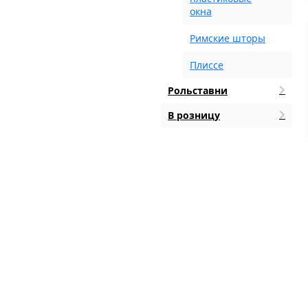
окна
Римские шторы
Плиссе
Рольставни
В розницу