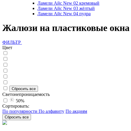
Ламели Айс New 02 кремовый
Ламели Айс New 03 жёлтый
Ламели Айс New 04 пудра
Жалюзи на пластиковые окна
ФИЛЬТР
Цвет
Сбросить все
Светонепроницаемость
50%
Сортировать:
По популярности
По алфавиту
По акциям
Сбросить все