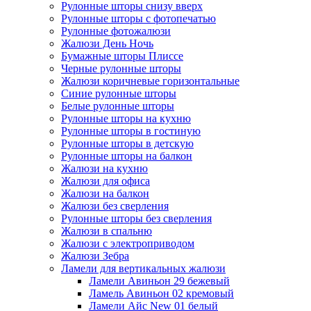
Рулонные шторы снизу вверх
Рулонные шторы с фотопечатью
Рулонные фотожалюзи
Жалюзи День Ночь
Бумажные шторы Плиссе
Черные рулонные шторы
Жалюзи коричневые горизонтальные
Синие рулонные шторы
Белые рулонные шторы
Рулонные шторы на кухню
Рулонные шторы в гостиную
Рулонные шторы в детскую
Рулонные шторы на балкон
Жалюзи на кухню
Жалюзи для офиса
Жалюзи на балкон
Жалюзи без сверления
Рулонные шторы без сверления
Жалюзи в спальню
Жалюзи с электроприводом
Жалюзи Зебра
Ламели для вертикальных жалюзи
Ламели Авиньон 29 бежевый
Ламель Авиньон 02 кремовый
Ламели Айс New 01 белый