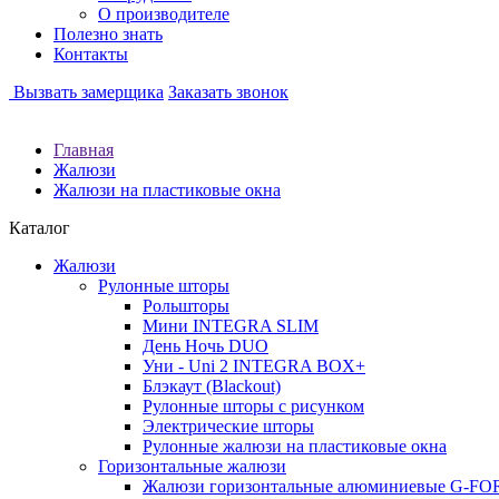
О производителе
Полезно знать
Контакты
Вызвать замерщика
Заказать звонок
Главная
Жалюзи
Жалюзи на пластиковые окна
Каталог
Жалюзи
Рулонные шторы
Рольшторы
Мини INTEGRA SLIM
День Ночь DUO
Уни - Uni 2 INTEGRA BOX+
Блэкаут (Blackout)
Рулонные шторы с рисунком
Электрические шторы
Рулонные жалюзи на пластиковые окна
Горизонтальные жалюзи
Жалюзи горизонтальные алюминиевые G-F