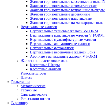
Жалюзи горизонтальные кассетные на окна
Жалюзи горизонтальные автоматические
Жалюзи горизонтальные встроенные (межрам
Жалюзи горизонтальные деревянные
Жалюзи горизонтальные пластиковые
Жалюзи горизонтальные на мансардные окна
Вертикальные жалюзи
Вертикальные тканевые жалюзи V-FORM
Вертикальные пластиковые жалюзи V-FORM
Вертикальные мультифактурные жалюзи
Вертикальные алюминиевые жалюзи
Вертикальные фотожалюзи
Вертикальные верёвочные жалюзи Бриз
Арочные вертикальные жалюзи V-FORM
Жалюзи на пластиковые окна
Кассетные Шторы
Кассетные Жалюзи
Римские шторы
Плиссе
Рольставни
Металлические
Гаражные
Сантехнические
Рольставни оптом
В розницу