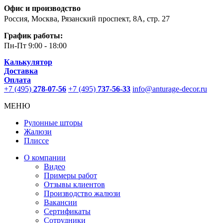
Офис и производство
Россия, Москва, Рязанский проспект, 8А, стр. 27
График работы:
Пн-Пт
9:00 - 18:00
Калькулятор
Доставка
Оплата
+7 (495)
278-07-56
+7 (495)
737-56-33
info@anturage-decor.ru
МЕНЮ
Рулонные шторы
Жалюзи
Плиссе
О компании
Видео
Примеры работ
Отзывы клиентов
Производство жалюзи
Вакансии
Сертификаты
Сотрудники