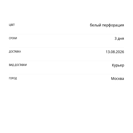
белый перфорация
ЦВЕТ
3 дня
СРОКИ
13.08.2026
ДОСТАВКА
Курьер
ВИД ДОСТАВКИ
Москва
ГОРОД