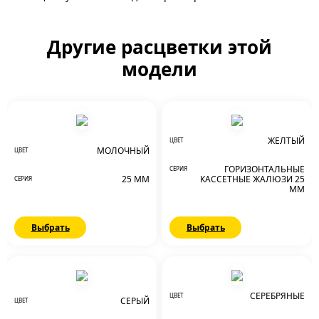
Другие расцветки этой
модели
ЖЕЛТЫЙ
ЦВЕТ
МОЛОЧНЫЙ
ЦВЕТ
ГОРИЗОНТАЛЬНЫЕ
СЕРИЯ
25 ММ
КАССЕТНЫЕ ЖАЛЮЗИ 25
СЕРИЯ
ММ
Выбрать
Выбрать
СЕРЕБРЯНЫЕ
ЦВЕТ
СЕРЫЙ
ЦВЕТ