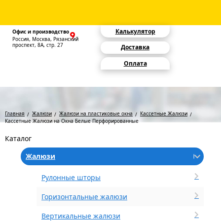
Калькулятор
Офис и производство
Россия, Москва, Рязанский
проспект, 8А, стр. 27
Доставка
Оплата
Главная
Жалюзи
Жалюзи на пластиковые окна
Кассетные Жалюзи
Кассетные Жалюзи на Окна Белые Перфорированные
Каталог
Жалюзи
Рулонные шторы
Горизонтальные жалюзи
Вертикальные жалюзи