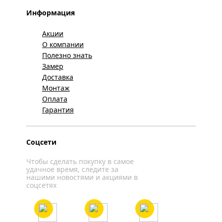
Информация
Акции
О компании
Полезно знать
Замер
Доставка
Монтаж
Оплата
Гарантия
Соцсети
Чтобы сделать покупку в самое
удачное время, следите за
нашими новостями и акциями в
соцсетях