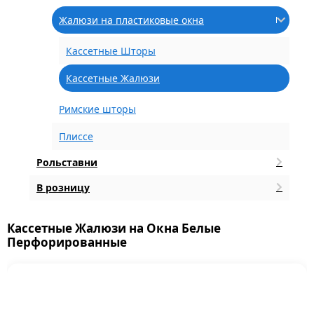
Жалюзи на пластиковые окна
Кассетные Шторы
Кассетные Жалюзи
Римские шторы
Плиссе
Рольставни
В розницу
Кассетные Жалюзи на Окна Белые
Перфорированные