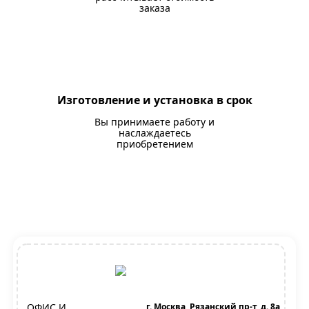
заказа
Изготовление и установка в срок
Вы принимаете работу и
наслаждаетесь
приобретением
ОФИС И
г. Москва, Рязанский пр-т, д. 8а,