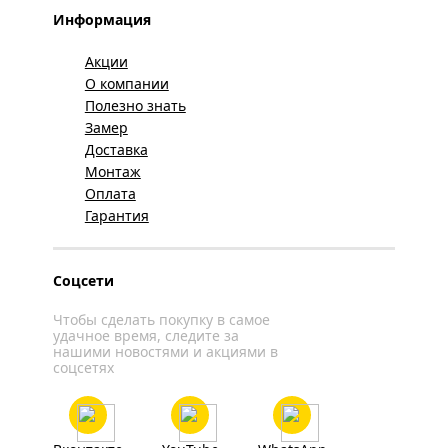
Информация
Акции
О компании
Полезно знать
Замер
Доставка
Монтаж
Оплата
Гарантия
Соцсети
Чтобы сделать покупку в самое
удачное время, следите за
нашими новостями и акциями в
соцсетях