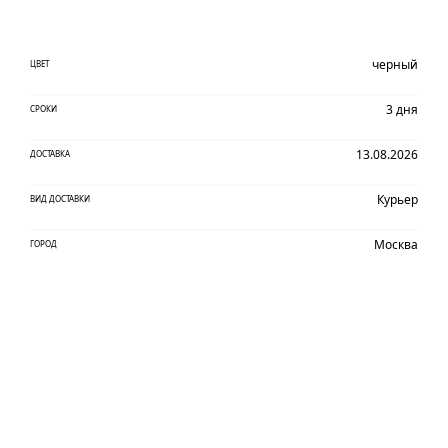
черный
ЦВЕТ
3 дня
СРОКИ
13.08.2026
ДОСТАВКА
Курьер
ВИД ДОСТАВКИ
Москва
ГОРОД