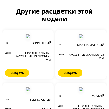
Другие расцветки этой
модели
СИРЕНЕВЫЙ
ЦВЕТ
БРОНЗА МАТОВЫЙ
ЦВЕТ
ГОРИЗОНТАЛЬНЫЕ
СЕРИЯ
КАССЕТНЫЕ ЖАЛЮЗИ 25
СЕРИЯ
КАССЕТНЫЕ ЖАЛЮЗИ 25
ММ
ММ
Выбрать
Выбрать
ГОЛУБОЙ
ЦВЕТ
ТЕМНО-СЕРЫЙ
ЦВЕТ
ГОРИЗОНТАЛЬНЫЕ
СЕРИЯ