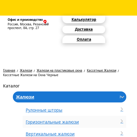
Калькулятор
Офис и производство
Россия, Москва, Рязанский
проспект, 8А, стр. 27
Доставка
Оплата
Главная
Жалюзи
Жалюзи на пластиковые окна
Кассетные Жалюзи
Кассетные Жалюзи на Окна Черные
Каталог
Жалюзи
Рулонные шторы
Горизонтальные жалюзи
Вертикальные жалюзи