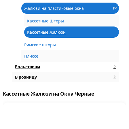
Жалюзи на пластиковые окна
Кассетные Шторы
Кассетные Жалюзи
Римские шторы
Плиссе
Рольставни
В розницу
Кассетные Жалюзи на Окна Черные