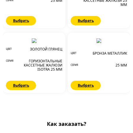
25 ММ
КАССЕТНЫЕ ЖАЛЮЗИ 25
СЕРИЯ
ММ
Выбрать
Выбрать
ЗОЛОТОЙ ГЛЯНЕЦ
ЦВЕТ
БРОНЗА МЕТАЛЛИК
ЦВЕТ
ГОРИЗОНТАЛЬНЫЕ
СЕРИЯ
КАССЕТНЫЕ ЖАЛЮЗИ
25 ММ
СЕРИЯ
ISOTRA 25 ММ
Выбрать
Выбрать
Как заказать?