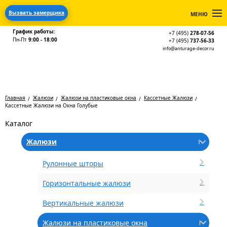
Вызвать замерщика
МЕНЮ
График работы:
+7 (495)
278-07-56
Пн-Пт
9:00 - 18:00
+7 (495)
737-56-33
info@anturage-decor.ru
Главная
Жалюзи
Жалюзи на пластиковые окна
Кассетные Жалюзи
Кассетные Жалюзи на Окна Голубые
Каталог
Жалюзи
Рулонные шторы
Горизонтальные жалюзи
Вертикальные жалюзи
Жалюзи на пластиковые окна