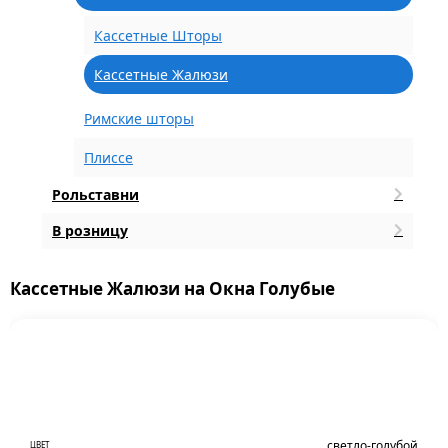
Кассетные Шторы
Кассетные Жалюзи
Римские шторы
Плиссе
Рольставни
В розницу
Кассетные Жалюзи на Окна Голубые
светло-голубой
ЦВЕТ