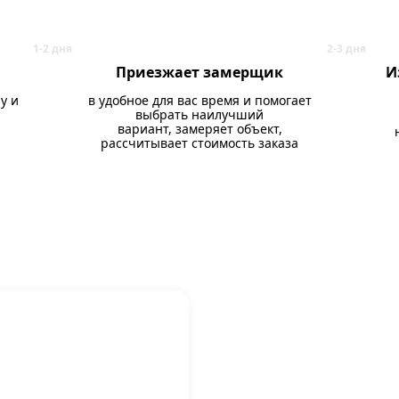
Приезжает замерщик
И
у и
в удобное для вас время и помогает
выбрать наилучший
вариант, замеряет объект,
рассчитывает стоимость заказа