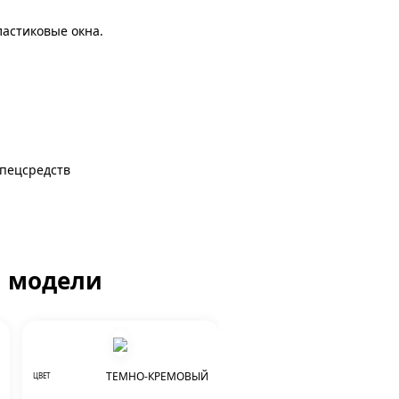
астиковые окна.
спецсредств
й модели
ТЕМНО-КРЕМОВЫЙ
ЦВЕТ