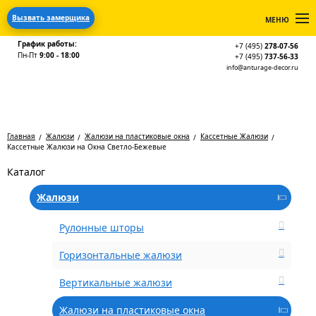
Вызвать замерщика
МЕНЮ
График работы:
+7 (495)
278-07-56
Пн-Пт
9:00 - 18:00
+7 (495)
737-56-33
info@anturage-decor.ru
Главная
Жалюзи
Жалюзи на пластиковые окна
Кассетные Жалюзи
Кассетные Жалюзи на Окна Светло-Бежевые
Каталог
Жалюзи
Рулонные шторы
Горизонтальные жалюзи
Вертикальные жалюзи
Жалюзи на пластиковые окна