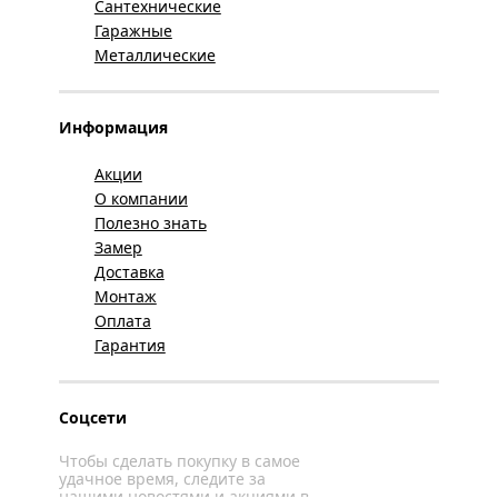
Сантехнические
Гаражные
Металлические
Информация
Акции
О компании
Полезно знать
Замер
Доставка
Монтаж
Оплата
Гарантия
Соцсети
Чтобы сделать покупку в самое
удачное время, следите за
нашими новостями и акциями в