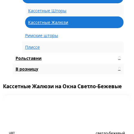
Кассетные Шторы
Кассетные Жалюзи
Римские шторы
Плиссе
Рольставни
В розницу
Кассетные Жалюзи на Окна Светло-Бежевые
светло-бежевый
ЦВЕТ