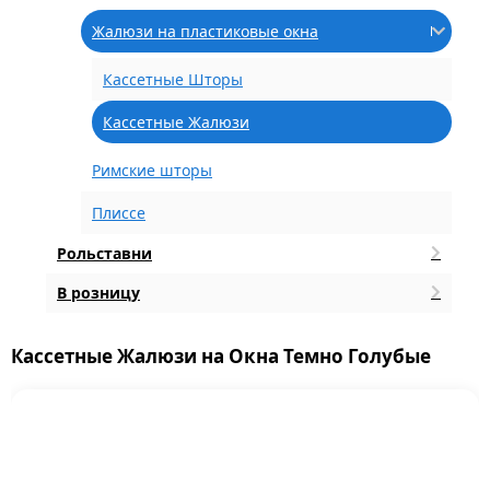
Жалюзи на пластиковые окна
Кассетные Шторы
Кассетные Жалюзи
Римские шторы
Плиссе
Рольставни
В розницу
Кассетные Жалюзи на Окна Темно Голубые