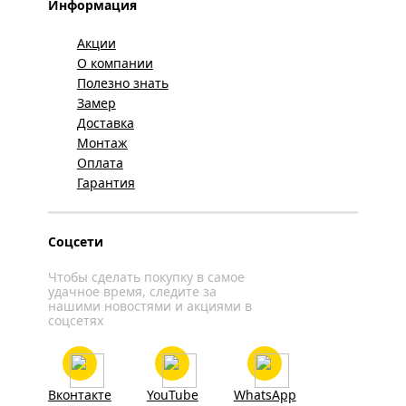
Информация
Акции
О компании
Полезно знать
Замер
Доставка
Монтаж
Оплата
Гарантия
Соцсети
Чтобы сделать покупку в самое
удачное время, следите за
нашими новостями и акциями в
соцсетях
Вконтакте
YouTube
WhatsApp