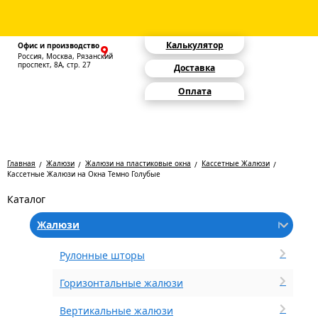
Калькулятор
Офис и производство
Россия, Москва, Рязанский
проспект, 8А, стр. 27
Доставка
Оплата
Главная
Жалюзи
Жалюзи на пластиковые окна
Кассетные Жалюзи
Кассетные Жалюзи на Окна Темно Голубые
Каталог
Жалюзи
Рулонные шторы
Горизонтальные жалюзи
Вертикальные жалюзи