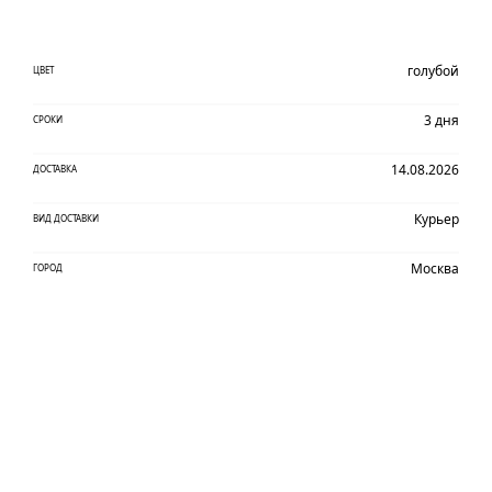
голубой
ЦВЕТ
3 дня
СРОКИ
14.08.2026
ДОСТАВКА
Курьер
ВИД ДОСТАВКИ
Москва
ГОРОД