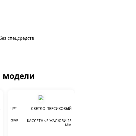
 без спецсредств
й модели
СВЕТЛО-ПЕРСИКОВЫЙ
ЦВЕТ
К
КАССЕТНЫЕ ЖАЛЮЗИ 25
СЕРИЯ
М
ММ