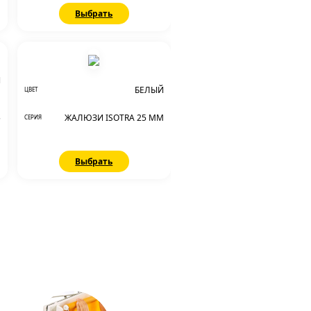
Выбрать
Й
БЕЛЫЙ
ЦВЕТ
Е
5
ЖАЛЮЗИ ISOTRA 25 ММ
СЕРИЯ
М
Выбрать