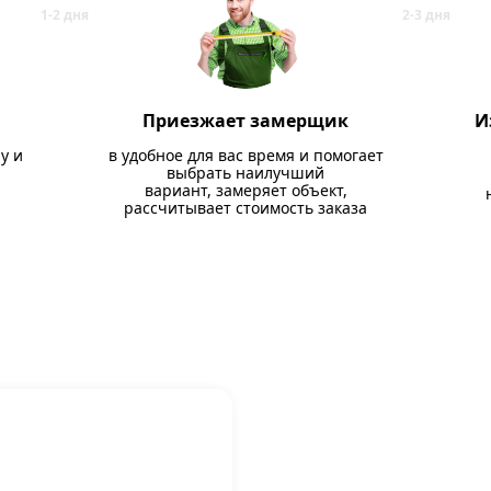
Приезжает замерщик
И
у и
в удобное для вас время и помогает
выбрать наилучший
вариант, замеряет объект,
рассчитывает стоимость заказа