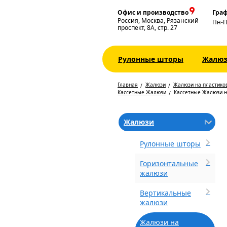
Офис и производство
Граф
Россия, Москва, Рязанский
Пн-
проспект, 8А, стр. 27
Рулонные шторы
Жалю
Главная
Жалюзи
Жалюзи на пластико
Кассетные Жалюзи
Кассетные Жалюзи 
Жалюзи
Рулонные шторы
Горизонтальные
жалюзи
Вертикальные
жалюзи
Жалюзи на