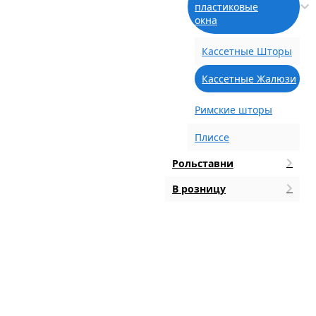
пластиковые
окна
Кассетные Шторы
Кассетные Жалюзи
Римские шторы
Плиссе
Рольставни
В розницу