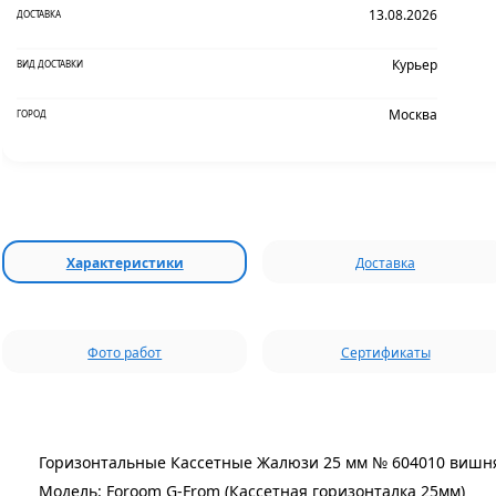
13.08.2026
ДОСТАВКА
Курьер
ВИД ДОСТАВКИ
Москва
ГОРОД
Характеристики
Доставка
Фото работ
Сертификаты
Горизонтальные Кассетные Жалюзи 25 мм № 604010 вишня
Модель: Foroom G-From (Кассетная горизонталка 25мм)