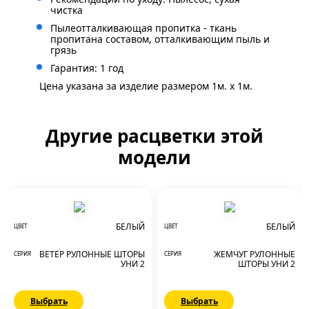
чистка
Пылеотталкивающая пропитка - ткань
пропитана составом, отталкивающим пыль и
грязь
Гарантия: 1 год
Цена указана за изделие размером 1м. x 1м.
Другие расцветки этой
модели
БЕЛЫЙ
БЕЛЫЙ
ЦВЕТ
ЦВЕТ
ВЕТЕР РУЛОННЫЕ ШТОРЫ
ЖЕМЧУГ РУЛОННЫЕ
СЕРИЯ
СЕРИЯ
УНИ 2
ШТОРЫ УНИ 2
Выбрать
Выбрать