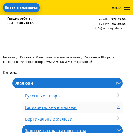
Вызвать замерщика
МЕНЮ
График работы:
+7 (495)
278-07-56
Пн-Пт
9:00 - 18:00
+7 (495)
737-56-33
info@anturage-decor.ru
Главная
Жалюзи
Жалюзи на пластиковые окна
Кассетные Шторы
Кассетные Рулонные шторы УНИ 2 Натали BO 02 кремовый
Каталог
Жалюзи
Рулонные шторы
Горизонтальные жалюзи
Вертикальные жалюзи
Жалюзи на пластиковые окна