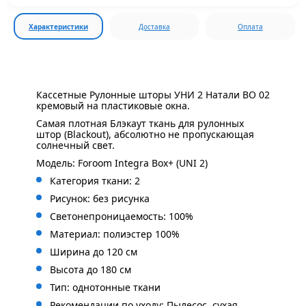
Характеристики
Доставка
Оплата
Кассетные Рулонные шторы УНИ 2 Натали BO 02
кремовый на пластиковые окна.
Самая плотная Блэкаут ткань для рулонных
штор (Blackout), абсолютно не пропускающая
солнечный свет.
Модель: Foroom Integra Box+ (UNI 2)
Категория ткани: 2
Рисунок: без
рисунка
Светонепроницаемость: 100%
Материал: полиэстер 100%
Ширина до 120 см
Высота до 180 см
Тип: однотонные ткани
Рекомендации по уходу: Пылесос, сухая