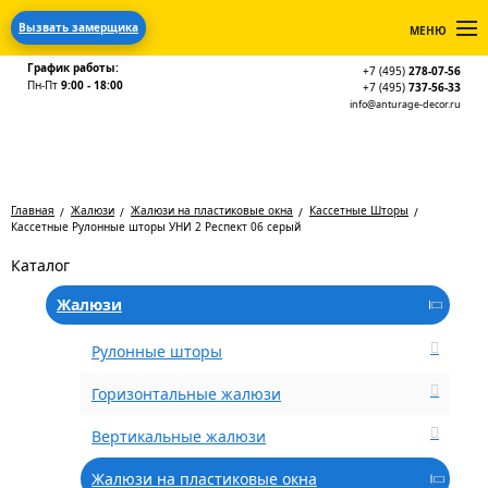
Вызвать замерщика
МЕНЮ
График работы:
+7 (495)
278-07-56
Пн-Пт
9:00 - 18:00
+7 (495)
737-56-33
info@anturage-decor.ru
Главная
Жалюзи
Жалюзи на пластиковые окна
Кассетные Шторы
Кассетные Рулонные шторы УНИ 2 Респект 06 серый
Каталог
Жалюзи
Рулонные шторы
Горизонтальные жалюзи
Вертикальные жалюзи
Жалюзи на пластиковые окна