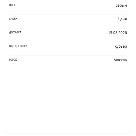
серый
ЦВЕТ
3 дня
СРОКИ
15.08.2026
ДОСТАВКА
Курьер
ВИД ДОСТАВКИ
Москва
ГОРОД