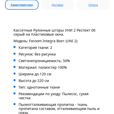
Характеристики
Доставка
Оплата
Кассетные Рулонные шторы УНИ 2 Респект 06
серый на пластиковые окна.
Модель: Foroom Integra Box+ (UNI 2)
Категория ткани: 2
Рисунок: без
рисунка
Светонепроницаемость: 50%
Материал: полиэстер 100%
Ширина до 120 см
Высота до 220 см
Тип: однотонные ткани
Рекомендации по уходу: Пылесос, сухая
чистка
Пылеотталкивающая пропитка - ткань
пропитана составом, отталкивающим пыль и
грязь