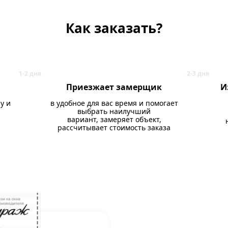
Как заказать?
Приезжает замерщик
И
у и
в удобное для вас время и помогает
выбрать наилучший
вариант, замеряет объект,
рассчитывает стоимость заказа