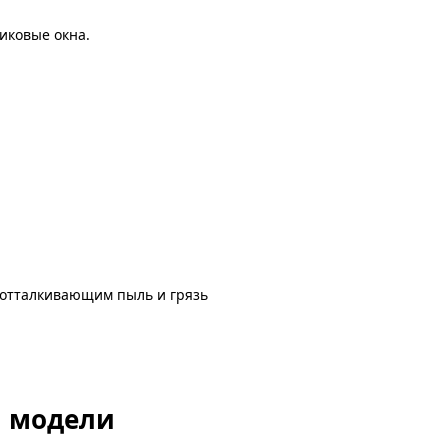
иковые окна.
 отталкивающим пыль и грязь
й модели