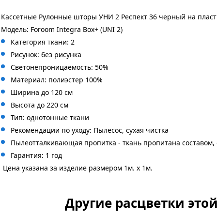
Кассетные Рулонные шторы УНИ 2 Респект 36 черный на пласт
Модель: Foroom Integra Box+ (UNI 2)
Категория ткани: 2
Рисунок: без
рисунка
Светонепроницаемость: 50%
Материал: полиэстер 100%
Ширина до 120 см
Высота до 220 см
Тип: однотонные ткани
Рекомендации по уходу: Пылесос, сухая чистка
Пылеотталкивающая пропитка - ткань пропитана составом,
Гарантия: 1 год
Цена указана за изделие размером 1м. x 1м.
Другие расцветки это