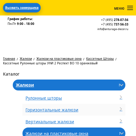
Вызвать замерщика
МЕНЮ
График работы:
+7 (495)
278-07-56
Пн-Пт
9:00 - 18:00
+7 (495)
737-56-33
info@anturage-decor.ru
Главная
Жалюзи
Жалюзи на пластиковые окна
Кассетные Шторы
Кассетные Рулонные шторы УНИ 2 Респект BO 10 оранжевый
Каталог
Жалюзи
Рулонные шторы
Горизонтальные жалюзи
Вертикальные жалюзи
Жалюзи на пластиковые окна