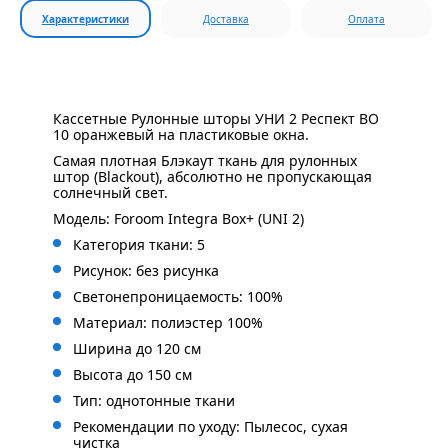
Характеристики
Доставка
Оплата
Кассетные Рулонные шторы УНИ 2 Респект BO
10 оранжевый на пластиковые окна.
Самая плотная Блэкаут ткань для рулонных
штор (Blackout), абсолютно не пропускающая
солнечный свет.
Модель: Foroom Integra Box+ (UNI 2)
Категория ткани: 5
Рисунок: без
рисунка
Светонепроницаемость: 100%
Материал: полиэстер 100%
Ширина до 120 см
Высота до 150 см
Тип: однотонные ткани
Рекомендации по уходу: Пылесос, сухая
чистка