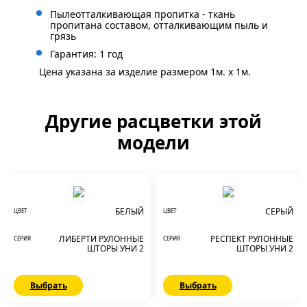
Пылеотталкивающая пропитка - ткань
пропитана составом, отталкивающим пыль и
грязь
Гарантия: 1 год
Цена указана за изделие размером 1м. x 1м.
Другие расцветки этой
модели
БЕЛЫЙ
СЕРЫЙ
ЦВЕТ
ЦВЕТ
ЛИБЕРТИ РУЛОННЫЕ
РЕСПЕКТ РУЛОННЫЕ
СЕРИЯ
СЕРИЯ
ШТОРЫ УНИ 2
ШТОРЫ УНИ 2
Выбрать
Выбрать