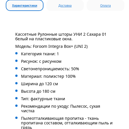
Характеристики
Доставка
Оплата
Кассетные Рулонные шторы УНИ 2 Сахара 01
белый на пластиковые окна.
Модель: Foroom Integra Box+ (UNI 2)
Категория ткани: 1
Рисунок: с
рисунком
Светонепроницаемость: 50%
Материал: полиэстер 100%
Ширина до 120 см
Высота до 180 см
Тип: фактурные ткани
Рекомендации по уходу: Пылесос, сухая
чистка
Пылеотталкивающая пропитка - ткань
пропитана составом, отталкивающим пыль и
грязь