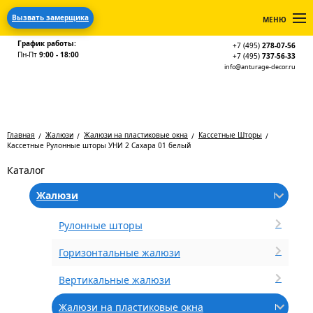
Вызвать замерщика
МЕНЮ
График работы:
+7 (495)
278-07-56
Пн-Пт
9:00 - 18:00
+7 (495)
737-56-33
info@anturage-decor.ru
Главная
Жалюзи
Жалюзи на пластиковые окна
Кассетные Шторы
Кассетные Рулонные шторы УНИ 2 Сахара 01 белый
Каталог
Жалюзи
Рулонные шторы
Горизонтальные жалюзи
Вертикальные жалюзи
Жалюзи на пластиковые окна