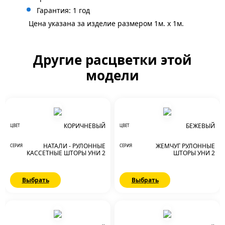
Гарантия: 1 год
Цена указана за изделие размером 1м. x 1м.
Другие расцветки этой
модели
КОРИЧНЕВЫЙ
БЕЖЕВЫЙ
ЦВЕТ
ЦВЕТ
НАТАЛИ - РУЛОННЫЕ
ЖЕМЧУГ РУЛОННЫЕ
СЕРИЯ
СЕРИЯ
КАССЕТНЫЕ ШТОРЫ УНИ 2
ШТОРЫ УНИ 2
Выбрать
Выбрать