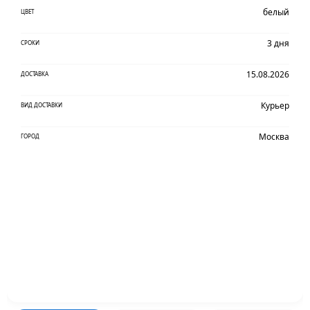
белый
ЦВЕТ
3 дня
СРОКИ
15.08.2026
ДОСТАВКА
Курьер
ВИД ДОСТАВКИ
Москва
ГОРОД