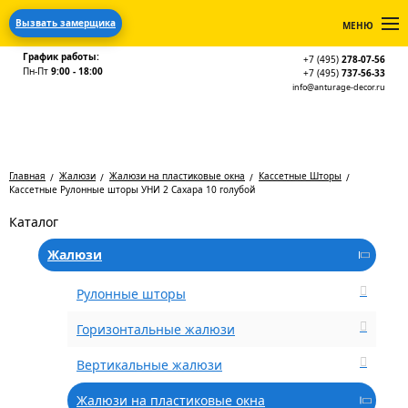
Вызвать замерщика
МЕНЮ
График работы:
+7 (495)
278-07-56
Пн-Пт
9:00 - 18:00
+7 (495)
737-56-33
info@anturage-decor.ru
Главная
Жалюзи
Жалюзи на пластиковые окна
Кассетные Шторы
Кассетные Рулонные шторы УНИ 2 Сахара 10 голубой
Каталог
Жалюзи
Рулонные шторы
Горизонтальные жалюзи
Вертикальные жалюзи
Жалюзи на пластиковые окна