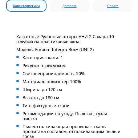
Характеристики
Доставка
Оплата
Кассетные Рулонные шторы УНИ 2 Сахара 10
голубой на пластиковые окна.
Модель: Foroom Integra Box+ (UNI 2)
Категория ткани: 1
Рисунок: с
рисунком
Светонепроницаемость: 50%
Материал: полиэстер 100%
Ширина до 120 см
Высота до 180 см
Тип: фактурные ткани
Рекомендации по уходу: Пылесос, сухая
чистка
Пылеотталкивающая пропитка - ткань
пропитана составом, отталкивающим пыль и
грязь