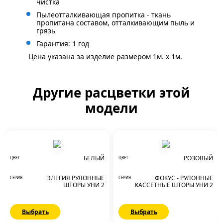
чистка
Пылеотталкивающая пропитка - ткань
пропитана составом, отталкивающим пыль и
грязь
Гарантия: 1 год
Цена указана за изделие размером 1м. x 1м.
Другие расцветки этой
модели
БЕЛЫЙ
РОЗОВЫЙ
ЦВЕТ
ЦВЕТ
ЭЛЕГИЯ РУЛОННЫЕ
ФОКУС - РУЛОННЫЕ
СЕРИЯ
СЕРИЯ
ШТОРЫ УНИ 2
КАССЕТНЫЕ ШТОРЫ УНИ 2
Выбрать
Выбрать