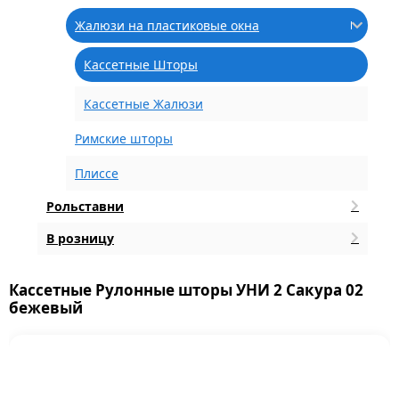
Жалюзи на пластиковые окна
Кассетные Шторы
Кассетные Жалюзи
Римские шторы
Плиссе
Рольставни
В розницу
Кассетные Рулонные шторы УНИ 2 Сакура 02
бежевый