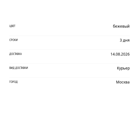
бежевый
ЦВЕТ
3 дня
СРОКИ
14.08.2026
ДОСТАВКА
Курьер
ВИД ДОСТАВКИ
Москва
ГОРОД