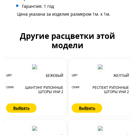
Гарантия: 1 год
Цена указана за изделие размером 1м. x 1м.
Другие расцветки этой
модели
БЕЖЕВЫЙ
ЖЕЛТЫЙ
ЦВЕТ
ЦВЕТ
ШАНТУНГ РУЛОННЫЕ
РЕСПЕКТ РУЛОННЫЕ
СЕРИЯ
СЕРИЯ
ШТОРЫ УНИ 2
ШТОРЫ УНИ 2
Выбрать
Выбрать