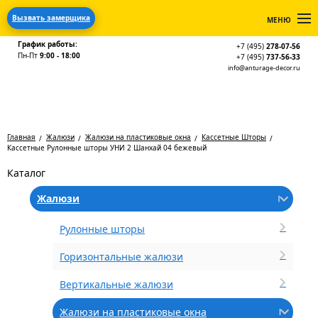
Вызвать замерщика
МЕНЮ
График работы:
+7 (495)
278-07-56
Пн-Пт
9:00 - 18:00
+7 (495)
737-56-33
info@anturage-decor.ru
Главная
Жалюзи
Жалюзи на пластиковые окна
Кассетные Шторы
Кассетные Рулонные шторы УНИ 2 Шанхай 04 бежевый
Каталог
Жалюзи
Рулонные шторы
Горизонтальные жалюзи
Вертикальные жалюзи
Жалюзи на пластиковые окна