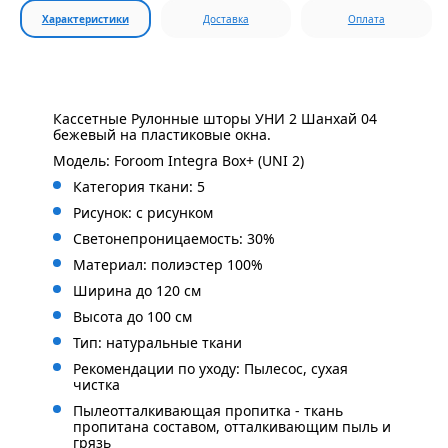
Характеристики
Доставка
Оплата
Кассетные Рулонные шторы УНИ 2 Шанхай 04
бежевый на пластиковые окна.
Модель: Foroom Integra Box+ (UNI 2)
Категория ткани: 5
Рисунок: с
рисунком
Светонепроницаемость: 30%
Материал: полиэстер 100%
Ширина до 120 см
Высота до 100 см
Тип: натуральные ткани
Рекомендации по уходу: Пылесос, сухая
чистка
Пылеотталкивающая пропитка - ткань
пропитана составом, отталкивающим пыль и
грязь