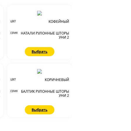
Й
КОФЕЙНЫЙ
ЦВЕТ
Ы
НАТАЛИ РУЛОННЫЕ ШТОРЫ
СЕРИЯ
2
УНИ 2
Выбрать
Й
КОРИЧНЕВЫЙ
ЦВЕТ
Ы
БАЛТИК РУЛОННЫЕ ШТОРЫ
СЕРИЯ
2
УНИ 2
Выбрать