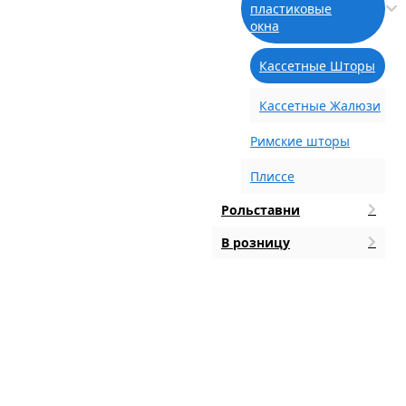
пластиковые
окна
Кассетные Шторы
Кассетные Жалюзи
Римские шторы
Плиссе
Рольставни
В розницу