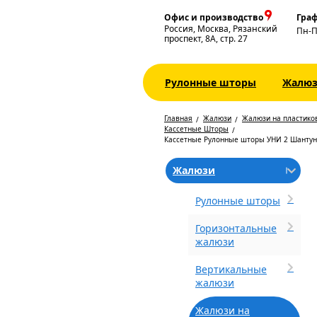
Офис и производство
Граф
Россия, Москва, Рязанский
Пн-
проспект, 8А, стр. 27
Рулонные шторы
Жалю
Главная
Жалюзи
Жалюзи на пластико
Кассетные Шторы
Кассетные Рулонные шторы УНИ 2 Шантун
Жалюзи
Рулонные шторы
Горизонтальные
жалюзи
Вертикальные
жалюзи
Жалюзи на