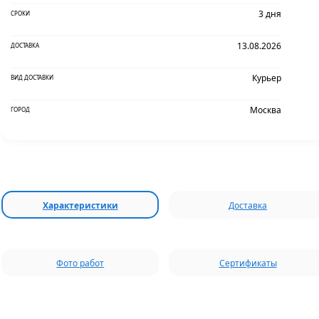
3 дня
СРОКИ
13.08.2026
ДОСТАВКА
Курьер
ВИД ДОСТАВКИ
Москва
ГОРОД
Характеристики
Доставка
Фото работ
Сертификаты