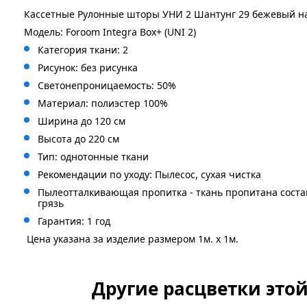
Кассетные Рулонные шторы УНИ 2 Шантунг 29 бежевый на
Модель: Foroom Integra Box+ (UNI 2)
Категория ткани: 2
Рисунок: без
рисунка
Светонепроницаемость: 50%
Материал: полиэстер 100%
Ширина до 120 см
Высота до 220 см
Тип: однотонные ткани
Рекомендации по уходу: Пылесос, сухая чистка
Пылеотталкивающая пропитка - ткань пропитана сост
грязь
Гарантия: 1 год
Цена указана за изделие размером 1м. x 1м.
Другие расцветки это