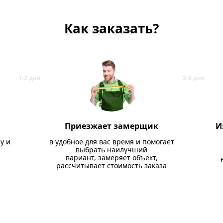
Как заказать?
Приезжает замерщик
И
у и
в удобное для вас время и помогает
выбрать наилучший
вариант, замеряет объект,
рассчитывает стоимость заказа