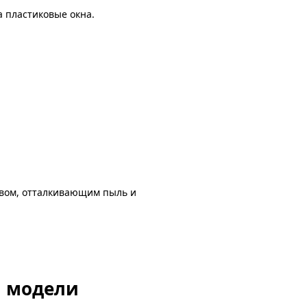
 пластиковые окна.
авом, отталкивающим пыль и
й модели