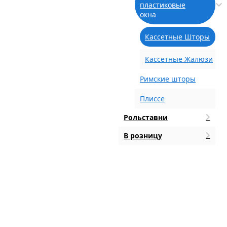
пластиковые
окна
Кассетные Шторы
Кассетные Жалюзи
Римские шторы
Плиссе
Рольставни
В розницу