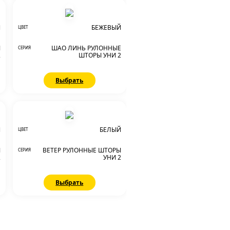
Й
БЕЖЕВЫЙ
ЦВЕТ
Ы
ШАО ЛИНЬ РУЛОННЫЕ
СЕРИЯ
2
ШТОРЫ УНИ 2
Выбрать
Й
БЕЛЫЙ
ЦВЕТ
Ы
ВЕТЕР РУЛОННЫЕ ШТОРЫ
СЕРИЯ
2
УНИ 2
Выбрать