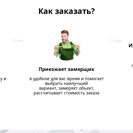
Как заказать?
И
Приезжает замерщик
у и
в удобное для вас время и помогает
выбрать наилучший
вариант, замеряет объект,
рассчитывает стоимость заказа