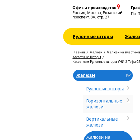
Офис и производство
Граф
Россия, Москва, Рязанский
Пн-
проспект, 8А, стр. 27
Рулонные шторы
Жалю
Главная
Жалюзи
Жалюзи на пластико
Кассетные Шторы
Кассетные Рулонные шторы УНИ 2 Тэфи 0
Жалюзи
Рулонные шторы
Горизонтальные
жалюзи
Вертикальные
жалюзи
Жалюзи на