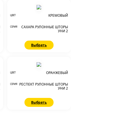
Й
КРЕМОВЫЙ
ЦВЕТ
Ы
САХАРА РУЛОННЫЕ ШТОРЫ
СЕРИЯ
2
УНИ 2
Выбрать
Й
ОРАНЖЕВЫЙ
ЦВЕТ
Ы
РЕСПЕКТ РУЛОННЫЕ ШТОРЫ
СЕРИЯ
2
УНИ 2
Выбрать