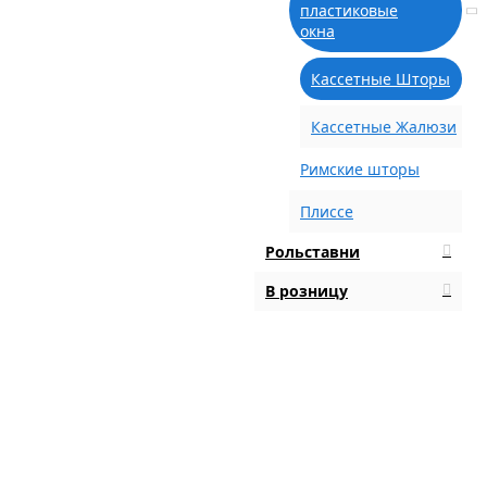
пластиковые
окна
Кассетные Шторы
Кассетные Жалюзи
Римские шторы
Плиссе
Рольставни
В розницу