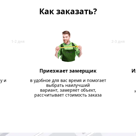
Как заказать?
Приезжает замерщик
И
у и
в удобное для вас время и помогает
выбрать наилучший
вариант, замеряет объект,
рассчитывает стоимость заказа