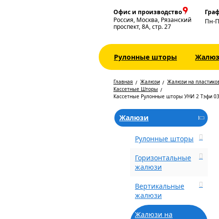
Офис и производство
Граф
Россия, Москва, Рязанский
Пн-
проспект, 8А, стр. 27
Рулонные шторы
Жалю
Главная
Жалюзи
Жалюзи на пластико
Кассетные Шторы
Кассетные Рулонные шторы УНИ 2 Тэфи 0
Жалюзи
Рулонные шторы
Горизонтальные
жалюзи
Вертикальные
жалюзи
Жалюзи на