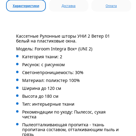
Характеристики
Доставка
Оплата
Кассетные Рулонные шторы УНИ 2 Ветер 01
белый на пластиковые окна.
Модель: Foroom Integra Box+ (UNI 2)
Категория ткани: 2
Рисунок: с
рисунком
Светонепроницаемость: 30%
Материал: полиэстер 100%
Ширина до 120 см
Высота до 180 см
Тип: интерьерные ткани
Рекомендации по уходу: Пылесос, сухая
чистка
Пылеотталкивающая пропитка - ткань
пропитана составом, отталкивающим пыль и
грязь