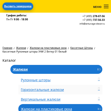
Вызвать замерщика
МЕНЮ
График работы:
+7 (495)
278-07-56
Пн-Пт
9:00 - 18:00
+7 (495)
737-56-33
info@anturage-decor.ru
Главная
Жалюзи
Жалюзи на пластиковые окна
Кассетные Шторы
Кассетные Рулонные шторы УНИ 2 Ветер 01 белый
Каталог
Жалюзи
Рулонные шторы
Горизонтальные жалюзи
Вертикальные жалюзи
Жалюзи на пластиковые окна