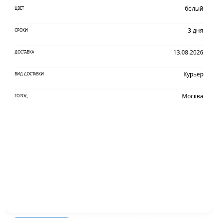
белый
ЦВЕТ
3 дня
СРОКИ
13.08.2026
ДОСТАВКА
Курьер
ВИД ДОСТАВКИ
Москва
ГОРОД