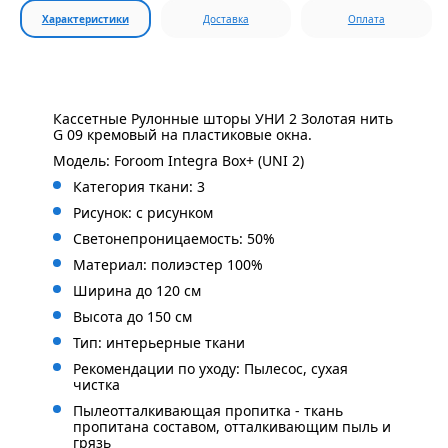
Характеристики
Доставка
Оплата
Кассетные Рулонные шторы УНИ 2 Золотая нить
G 09 кремовый на пластиковые окна.
Модель: Foroom Integra Box+ (UNI 2)
Категория ткани: 3
Рисунок: с
рисунком
Светонепроницаемость: 50%
Материал: полиэстер 100%
Ширина до 120 см
Высота до 150 см
Тип: интерьерные ткани
Рекомендации по уходу: Пылесос, сухая
чистка
Пылеотталкивающая пропитка - ткань
пропитана составом, отталкивающим пыль и
грязь