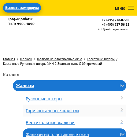
Вызвать замерщика
МЕНЮ
График работы:
+7 (495)
278-07-56
Пн-Пт
9:00 - 18:00
+7 (495)
737-56-33
info@anturage-decor.ru
Главная
Жалюзи
Жалюзи на пластиковые окна
Кассетные Шторы
Кассетные Рулонные шторы УНИ 2 Золотая нить G 09 кремовый
Каталог
Жалюзи
Рулонные шторы
Горизонтальные жалюзи
Вертикальные жалюзи
Жалюзи на пластиковые окна