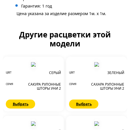
Гарантия: 1 год
Цена указана за изделие размером 1м. x 1м.
Другие расцветки этой
модели
СЕРЫЙ
ЗЕЛЕНЫЙ
ЦВЕТ
ЦВЕТ
САКУРА РУЛОННЫЕ
САХАРА РУЛОННЫЕ
СЕРИЯ
СЕРИЯ
ШТОРЫ УНИ 2
ШТОРЫ УНИ 2
Выбрать
Выбрать