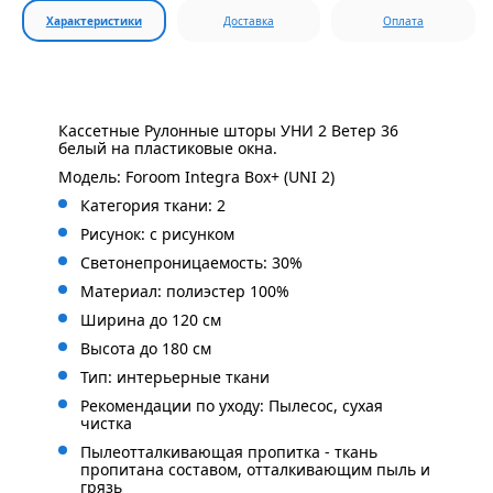
Характеристики
Доставка
Оплата
Кассетные Рулонные шторы УНИ 2 Ветер 36
белый на пластиковые окна.
Модель: Foroom Integra Box+ (UNI 2)
Категория ткани: 2
Рисунок: с
рисунком
Светонепроницаемость: 30%
Материал: полиэстер 100%
Ширина до 120 см
Высота до 180 см
Тип: интерьерные ткани
Рекомендации по уходу: Пылесос, сухая
чистка
Пылеотталкивающая пропитка - ткань
пропитана составом, отталкивающим пыль и
грязь