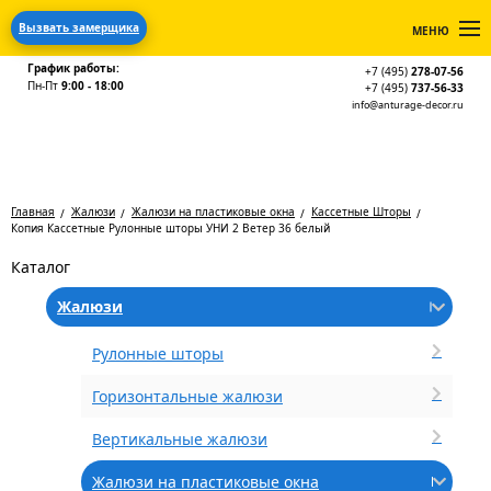
Вызвать замерщика
МЕНЮ
График работы:
+7 (495)
278-07-56
Пн-Пт
9:00 - 18:00
+7 (495)
737-56-33
info@anturage-decor.ru
Главная
Жалюзи
Жалюзи на пластиковые окна
Кассетные Шторы
Копия Кассетные Рулонные шторы УНИ 2 Ветер 36 белый
Каталог
Жалюзи
Рулонные шторы
Горизонтальные жалюзи
Вертикальные жалюзи
Жалюзи на пластиковые окна