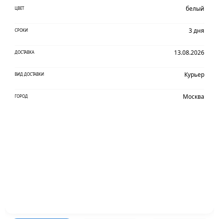
белый
ЦВЕТ
3 дня
СРОКИ
13.08.2026
ДОСТАВКА
Курьер
ВИД ДОСТАВКИ
Москва
ГОРОД