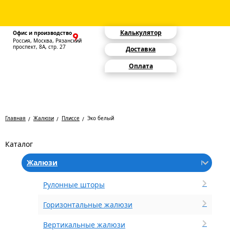
Калькулятор
Офис и производство
Россия, Москва, Рязанский
проспект, 8А, стр. 27
Доставка
Оплата
Главная
Жалюзи
Плиссе
Эко белый
Каталог
Жалюзи
Рулонные шторы
Горизонтальные жалюзи
Вертикальные жалюзи