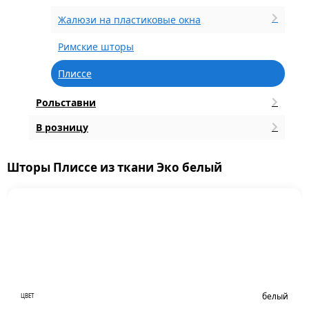
Жалюзи на пластиковые окна
Римские шторы
Плиссе
Рольставни
В розницу
Шторы Плиссе из ткани Эко белый
белый
ЦВЕТ