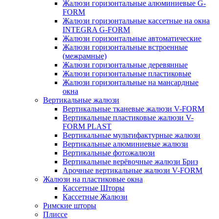
Жалюзи горизонтальные алюминиевые G-
FORM
Жалюзи горизонтальные кассетные на окна
INTEGRA G-FORM
Жалюзи горизонтальные автоматические
Жалюзи горизонтальные встроенные
(межрамные)
Жалюзи горизонтальные деревянные
Жалюзи горизонтальные пластиковые
Жалюзи горизонтальные на мансардные
окна
Вертикальные жалюзи
Вертикальные тканевые жалюзи V-FORM
Вертикальные пластиковые жалюзи V-
FORM PLAST
Вертикальные мультифактурные жалюзи
Вертикальные алюминиевые жалюзи
Вертикальные фотожалюзи
Вертикальные верёвочные жалюзи Бриз
Арочные вертикальные жалюзи V-FORM
Жалюзи на пластиковые окна
Кассетные Шторы
Кассетные Жалюзи
Римские шторы
Плиссе