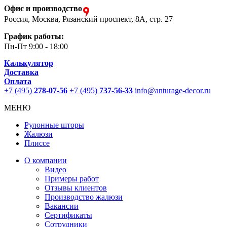
Офис и производство
Россия, Москва, Рязанский проспект, 8А, стр. 27
График работы:
Пн-Пт
9:00 - 18:00
Калькулятор
Доставка
Оплата
+7 (495)
278-07-56
+7 (495)
737-56-33
info@anturage-decor.ru
МЕНЮ
Рулонные шторы
Жалюзи
Плиссе
О компании
Видео
Примеры работ
Отзывы клиентов
Производство жалюзи
Вакансии
Сертификаты
Сотрудники