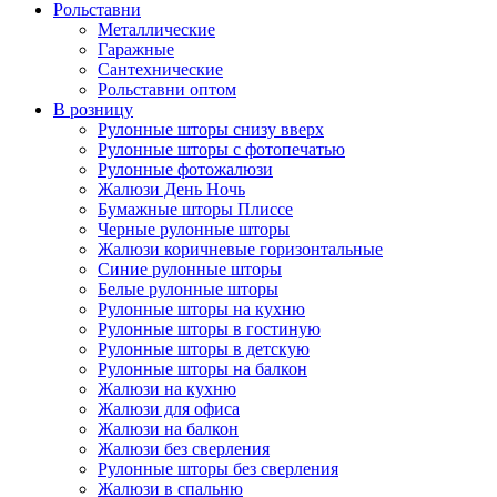
Рольставни
Металлические
Гаражные
Сантехнические
Рольставни оптом
В розницу
Рулонные шторы снизу вверх
Рулонные шторы с фотопечатью
Рулонные фотожалюзи
Жалюзи День Ночь
Бумажные шторы Плиссе
Черные рулонные шторы
Жалюзи коричневые горизонтальные
Синие рулонные шторы
Белые рулонные шторы
Рулонные шторы на кухню
Рулонные шторы в гостиную
Рулонные шторы в детскую
Рулонные шторы на балкон
Жалюзи на кухню
Жалюзи для офиса
Жалюзи на балкон
Жалюзи без сверления
Рулонные шторы без сверления
Жалюзи в спальню