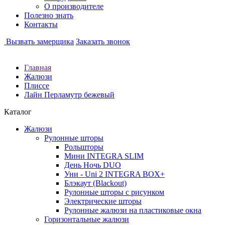
О производителе
Полезно знать
Контакты
Вызвать замерщика
Заказать звонок
Главная
Жалюзи
Плиссе
Лайн Перламутр бежевый
Каталог
Жалюзи
Рулонные шторы
Рольшторы
Мини INTEGRA SLIM
День Ночь DUO
Уни - Uni 2 INTEGRA BOX+
Блэкаут (Blackout)
Рулонные шторы с рисунком
Электрические шторы
Рулонные жалюзи на пластиковые окна
Горизонтальные жалюзи