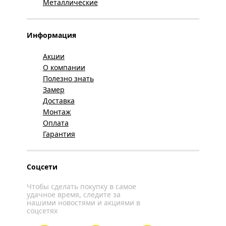
Металлические
Информация
Акции
О компании
Полезно знать
Замер
Доставка
Монтаж
Оплата
Гарантия
Соцсети
Чтобы сделать покупку в самое
удачное время, следите за
нашими новостями и акциями в
соцсетях