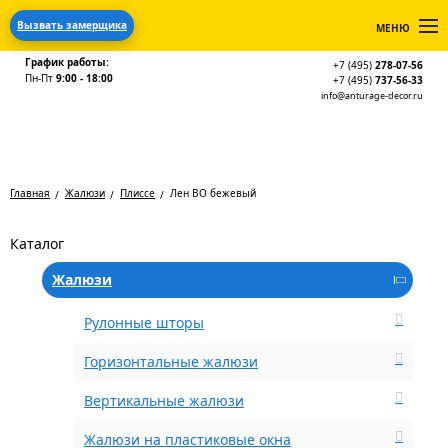
Вызвать замерщика
МЕНЮ
График работы:
+7 (495)
278-07-56
Пн-Пт
9:00 - 18:00
+7 (495)
737-56-33
info@anturage-decor.ru
Главная
Жалюзи
Плиссе
Лен BO бежевый
Каталог
Жалюзи
Рулонные шторы
Горизонтальные жалюзи
Вертикальные жалюзи
Жалюзи на пластиковые окна