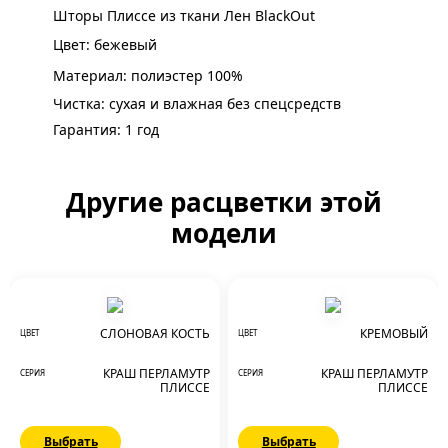
Шторы Плиссе из ткани Лен BlackOut
Цвет: бежевый
Материал: полиэстер 100%
Чистка: сухая и влажная без спецсредств
Гарантия: 1 год
Другие расцветки этой
модели
СЛОНОВАЯ КОСТЬ
КРЕМОВЫЙ
ЦВЕТ
ЦВЕТ
КРАШ ПЕРЛАМУТР
КРАШ ПЕРЛАМУТР
СЕРИЯ
СЕРИЯ
ПЛИССЕ
ПЛИССЕ
Выбрать
Выбрать