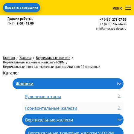
Вызвать замерщика
МЕНЮ
График работы:
+7 (495)
278-07-56
Пн-Пт
9:00 - 18:00
+7 (495)
737-56-33
info@anturage-decor.ru
Главная
Жалюзи
Вертикальные жалюзи
Вертикальные тканевые жалюзи V-FORM
Вертикальные оконные тканевые жалюзи Авиньон 02 кремовый
Каталог
Жалюзи
Рулонные шторы
Горизонтальные жалюзи
Вертикальные жалюзи
Вертикальные тканевые жалюзи V-FORM