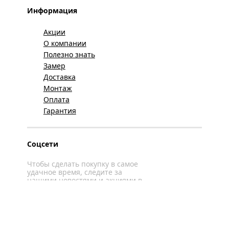
Информация
Акции
О компании
Полезно знать
Замер
Доставка
Монтаж
Оплата
Гарантия
Соцсети
Чтобы сделать покупку в самое
удачное время, следите за
нашими новостями и акциями в
соцсетях