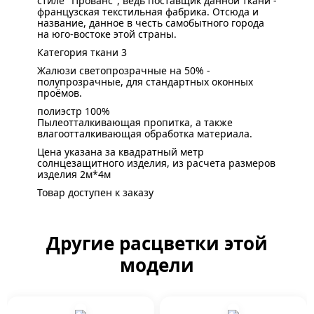
стиле "Прованс", ведь поставщик данной ткани -
французская текстильная фабрика. Отсюда и
название, данное в честь самобытного города
на юго-востоке этой страны.
Категория ткани 3
Жалюзи светопрозрачные на 50% -
полупрозрачные, для стандартных оконных
проёмов.
полиэстр 100%
Пылеотталкивающая пропитка, а также
влагоотталкивающая обработка материала.
Цена указана за квадратный метр
солнцезащитного изделия, из расчета размеров
изделия 2м*4м
Товар доступен к заказу
Другие расцветки этой
модели