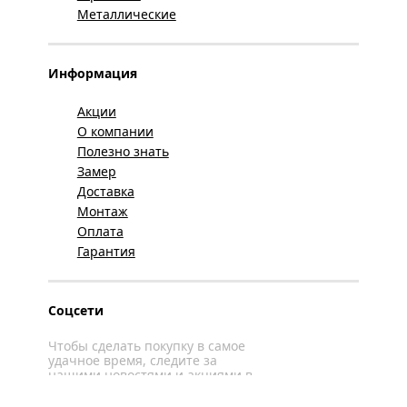
Металлические
Информация
Акции
О компании
Полезно знать
Замер
Доставка
Монтаж
Оплата
Гарантия
Соцсети
Чтобы сделать покупку в самое
удачное время, следите за
нашими новостями и акциями в
соцсетях