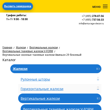
Вызвать замерщика
МЕНЮ
График работы:
+7 (495)
278-07-56
Пн-Пт
9:00 - 18:00
+7 (495)
737-56-33
info@anturage-decor.ru
Главная
Жалюзи
Вертикальные жалюзи
Вертикальные тканевые жалюзи V-FORM
Вертикальные оконные тканевые жалюзи Авиньон 29 бежевый
Каталог
Жалюзи
Рулонные шторы
Горизонтальные жалюзи
Вертикальные жалюзи
Вертикальные тканевые жалюзи V-FORM