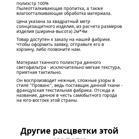
полиэстр 100%
Пылеотталкивающая пропитка, а также
влагоотталкивающая обработка материала.
Цена указана за квадратный метр
солнцезащитного изделия, из расчета размеров
изделия (ширина-высота) 2м*4м
Товар доступен к заказу на нашей фабрике.
Чтобы оформить заявку, отправьте его в
корзину, либо позвоните нам.
Материал тканного полиэстра данного
светофильтра - исключительно мягкая текстура,
приятная тактильно.
Он воспроизводит нежные, сложные узоры в
стиле "Прованс", ведь поставщик данной ткани -
французская текстильная фабрика. Отсюда и
название, данное в честь самобытного города
на юго-востоке этой страны.
Другие расцветки этой