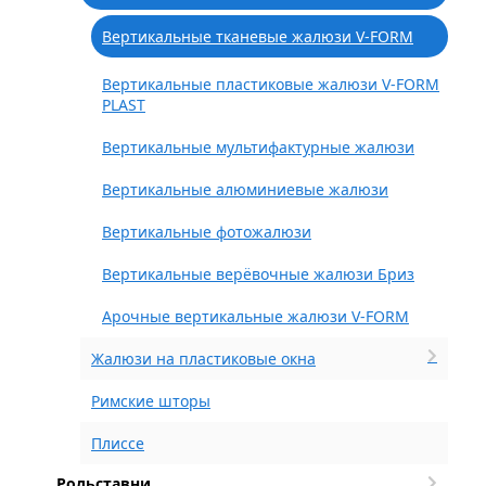
Вертикальные тканевые жалюзи V-FORM
Вертикальные пластиковые жалюзи V-FORM
PLAST
Вертикальные мультифактурные жалюзи
Вертикальные алюминиевые жалюзи
Вертикальные фотожалюзи
Вертикальные верёвочные жалюзи Бриз
Арочные вертикальные жалюзи V-FORM
Жалюзи на пластиковые окна
Римские шторы
Плиссе
Рольставни