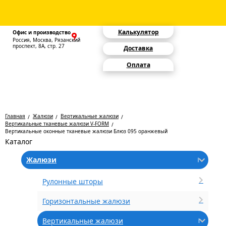
Калькулятор
Офис и производство
Россия, Москва, Рязанский
проспект, 8А, стр. 27
Доставка
Оплата
Главная
Жалюзи
Вертикальные жалюзи
Вертикальные тканевые жалюзи V-FORM
Вертикальные оконные тканевые жалюзи Блюз 095 оранжевый
Каталог
Жалюзи
Рулонные шторы
Горизонтальные жалюзи
Вертикальные жалюзи