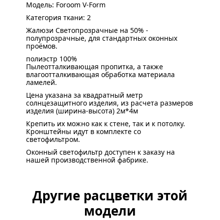
Модель: Foroom V-Form
Категория ткани: 2
Жалюзи Светопрозрачные на 50% -
полупрозрачные, для стандартных оконных
проёмов.
полиэстр 100%
Пылеотталкивающая пропитка, а также
влагоотталкивающая обработка материала
ламелей.
Цена указана за квадратный метр
солнцезащитного изделия, из расчета размеров
изделия (ширина-высота) 2м*4м
Крепить их можно как к стене, так и к потолку.
Кронштейны идут в комплекте со
светофильтром.
Оконный светофильтр доступен к заказу на
нашей производственной фабрике.
Другие расцветки этой
модели