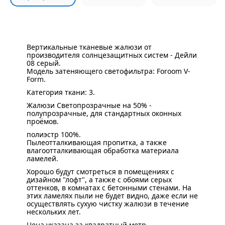
Вертикальные тканевые жалюзи от
производителя солнцезащитных систем - Дейли
08 серый.
Модель затеняющего светофильтра: Foroom V-
Form.
Категория ткани: 3.
Жалюзи Светопрозрачные на 50% -
полупрозрачные, для стандартных оконных
проёмов.
полиэстр 100%.
Пылеотталкивающая пропитка, а также
влагоотталкивающая обработка материала
ламелей.
Хорошо будут смотреться в помещениях с
дизайном "лофт", а также с обоями серых
оттенков, в комнатах с бетонными стенами. На
этих ламелях пыли не будет видно, даже если не
осуществлять сухую чистку жалюзи в течение
нескольких лет.
Цена указана за квадратный метр