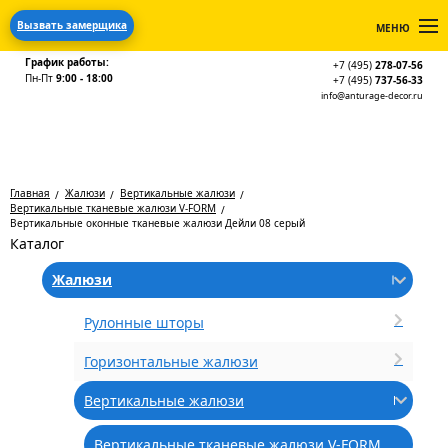
Вызвать замерщика
МЕНЮ
График работы:
+7 (495)
278-07-56
Пн-Пт
9:00 - 18:00
+7 (495)
737-56-33
info@anturage-decor.ru
Главная
Жалюзи
Вертикальные жалюзи
Вертикальные тканевые жалюзи V-FORM
Вертикальные оконные тканевые жалюзи Дейли 08 серый
Каталог
Жалюзи
Рулонные шторы
Горизонтальные жалюзи
Вертикальные жалюзи
Вертикальные тканевые жалюзи V-FORM