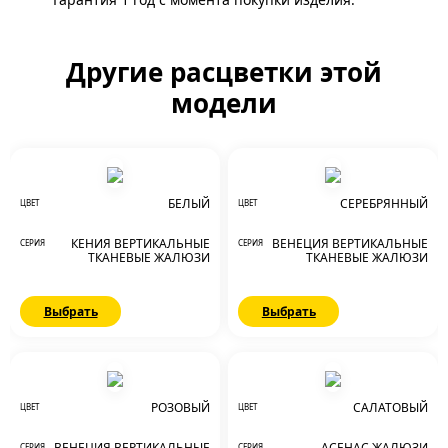
Другие расцветки этой
модели
БЕЛЫЙ
СЕРЕБРЯННЫЙ
ЦВЕТ
ЦВЕТ
КЕНИЯ ВЕРТИКАЛЬНЫЕ
ВЕНЕЦИЯ ВЕРТИКАЛЬНЫЕ
СЕРИЯ
СЕРИЯ
ТКАНЕВЫЕ ЖАЛЮЗИ
ТКАНЕВЫЕ ЖАЛЮЗИ
Выбрать
Выбрать
РОЗОВЫЙ
САЛАТОВЫЙ
ЦВЕТ
ЦВЕТ
ВЕНЕЦИЯ ВЕРТИКАЛЬНЫЕ
АСЕНАС ЖАЛЮЗИ
СЕРИЯ
СЕРИЯ