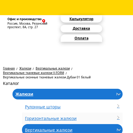
Калькулятор
Офис и производство
Россия, Москва, Рязанский
проспект, 8А, стр. 27
Доставка
Оплата
Главная
Жалюзи
Вертикальные жалюзи
Вертикальные тканевые жалюзи V-FORM
Вертикальные оконные тканевые жалюзи Дубаи 01 белый
Каталог
Жалюзи
Рулонные шторы
Горизонтальные жалюзи
Вертикальные жалюзи