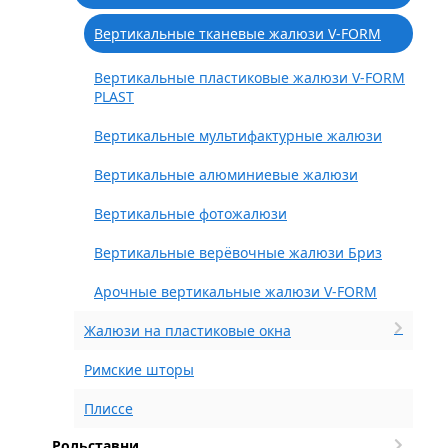
Вертикальные тканевые жалюзи V-FORM
Вертикальные пластиковые жалюзи V-FORM
PLAST
Вертикальные мультифактурные жалюзи
Вертикальные алюминиевые жалюзи
Вертикальные фотожалюзи
Вертикальные верёвочные жалюзи Бриз
Арочные вертикальные жалюзи V-FORM
Жалюзи на пластиковые окна
Римские шторы
Плиссе
Рольставни