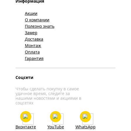
Информация
Акции
О компании
Полезно знать
Замер
Доставка
Монтаж
Оплата
Гарантия
Соцсети
Чтобы сделать покупку в самое
удачное время, следите за
нашими новостями и акциями в
соцсетях
Вконтакте
YouTube
WhatsApp