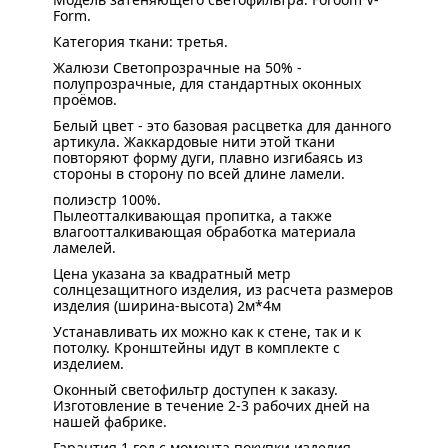
Form.
Категория ткани: третья.
Жалюзи Светопрозрачные на 50% -
полупрозрачные, для стандартных оконных
проёмов.
Белый цвет - это базовая расцветка для данного
артикула. Жаккардовые нити этой ткани
повторяют форму дуги, плавно изгибаясь из
стороны в сторону по всей длине ламели.
полиэстр 100%.
Пылеотталкивающая пропитка, а также
влагоотталкивающая обработка материала
ламелей.
Цена указана за квадратный метр
солнцезащитного изделия, из расчета размеров
изделия (ширина-высота) 2м*4м
Устанавливать их можно как к стене, так и к
потолку. Кронштейны идут в комплекте с
изделием.
Оконный светофильтр доступен к заказу.
Изготовление в течение 2-3 рабочих дней на
нашей фабрике.
Гарантия 1 год с момента покупки изделия.