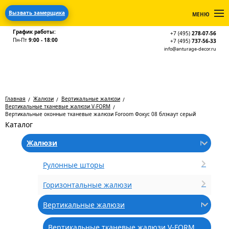
Вызвать замерщика
МЕНЮ
График работы:
+7 (495)
278-07-56
Пн-Пт
9:00 - 18:00
+7 (495)
737-56-33
info@anturage-decor.ru
Главная
Жалюзи
Вертикальные жалюзи
Вертикальные тканевые жалюзи V-FORM
Вертикальные оконные тканевые жалюзи Foroom Фокус 08 блэкаут серый
Каталог
Жалюзи
Рулонные шторы
Горизонтальные жалюзи
Вертикальные жалюзи
Вертикальные тканевые жалюзи V-FORM