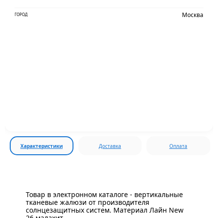
Москва
ГОРОД
Характеристики
Доставка
Оплата
Товар в электронном каталоге - вертикальные
тканевые жалюзи от производителя
солнцезащитных систем. Материал Лайн New
26 малахит.