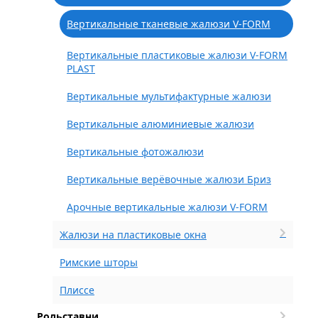
Вертикальные тканевые жалюзи V-FORM
Вертикальные пластиковые жалюзи V-FORM
PLAST
Вертикальные мультифактурные жалюзи
Вертикальные алюминиевые жалюзи
Вертикальные фотожалюзи
Вертикальные верёвочные жалюзи Бриз
Арочные вертикальные жалюзи V-FORM
Жалюзи на пластиковые окна
Римские шторы
Плиссе
Рольставни