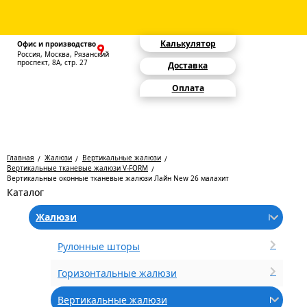
Калькулятор
Офис и производство
Россия, Москва, Рязанский
проспект, 8А, стр. 27
Доставка
Оплата
Главная
Жалюзи
Вертикальные жалюзи
Вертикальные тканевые жалюзи V-FORM
Вертикальные оконные тканевые жалюзи Лайн New 26 малахит
Каталог
Жалюзи
Рулонные шторы
Горизонтальные жалюзи
Вертикальные жалюзи