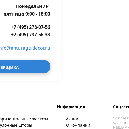
Понедельник-
пятница 9:00 - 18:00
+7 (495) 278-07-56
+7 (495) 737-56-33
info@anturage-decor.ru
МЕРЩИКА
Информация
Соцсет
Чтобы с
оризонтальные жалюзи
Акции
удачное
Рулонные шторы
О компании
нашими