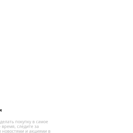
и
делать покупку в самое
 время, следите за
 новостями и акциями в