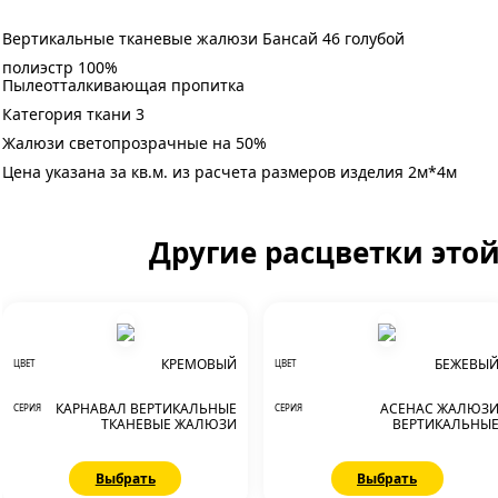
Вертикальные тканевые жалюзи Бансай 46 голубой
полиэстр 100%
Пылеотталкивающая пропитка
Категория ткани 3
Жалюзи светопрозрачные на 50%
Цена указана за кв.м. из расчета размеров изделия 2м*4м
Другие расцветки это
КРЕМОВЫЙ
БЕЖЕВЫ
ЦВЕТ
ЦВЕТ
КАРНАВАЛ ВЕРТИКАЛЬНЫЕ
АСЕНАС ЖАЛЮЗ
СЕРИЯ
СЕРИЯ
ТКАНЕВЫЕ ЖАЛЮЗИ
ВЕРТИКАЛЬНЫ
Выбрать
Выбрать