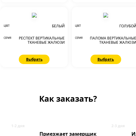
БЕЛЫЙ
ГОЛУБО
ЦВЕТ
ЦВЕТ
РЕСПЕКТ ВЕРТИКАЛЬНЫЕ
ПАЛОМА ВЕРТИКАЛЬНЫ
СЕРИЯ
СЕРИЯ
ТКАНЕВЫЕ ЖАЛЮЗИ
ТКАНЕВЫЕ ЖАЛЮЗ
Выбрать
Выбрать
Как заказать?
Приезжает замерщик
И