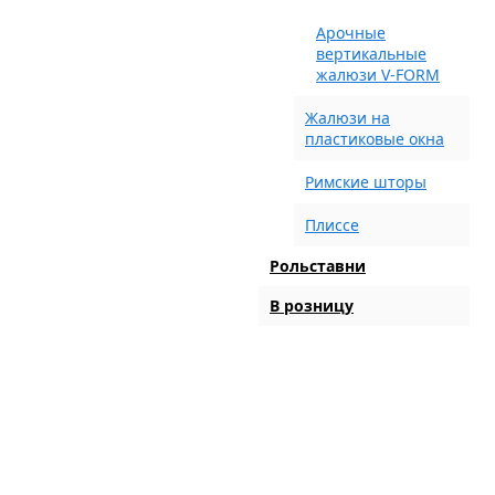
Арочные
вертикальные
жалюзи V-FORM
Жалюзи на
пластиковые окна
Римские шторы
Плиссе
Рольставни
В розницу