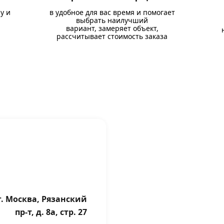
у и
в удобное для вас время и помогает
выбрать наилучший
вариант, замеряет объект,
рассчитывает стоимость заказа
г. Москва, Рязанский
пр-т, д. 8а, стр. 27