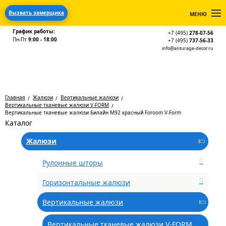
Вызвать замерщика
МЕНЮ
График работы:
+7 (495)
278-07-56
Пн-Пт
9:00 - 18:00
+7 (495)
737-56-33
info@anturage-decor.ru
Главная
Жалюзи
Вертикальные жалюзи
Вертикальные тканевые жалюзи V-FORM
Вертикальные тканевые жалюзи Билайн М92 красный Foroom V-Form
Каталог
Жалюзи
Рулонные шторы
Горизонтальные жалюзи
Вертикальные жалюзи
Вертикальные тканевые жалюзи V-FORM