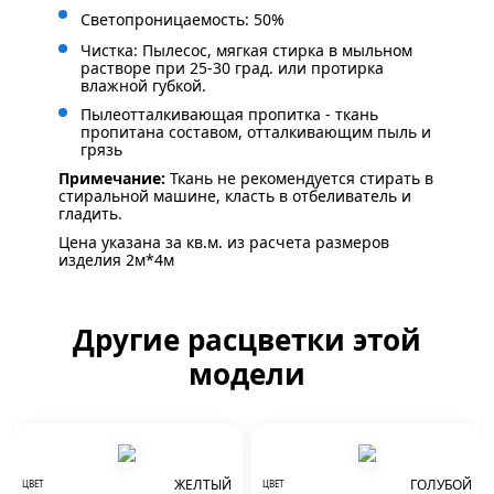
Светопроницаемость: 50%
Чистка: Пылесос, мягкая стирка в мыльном
растворе при 25-30 град. или протирка
влажной губкой.
Пылеотталкивающая пропитка - ткань
пропитана составом, отталкивающим пыль и
грязь
Примечание:
Ткань не рекомендуется стирать в
стиральной машине, класть в отбеливатель и
гладить.
Цена указана за кв.м. из расчета размеров
изделия 2м*4м
Другие расцветки этой
модели
ЖЕЛТЫЙ
ГОЛУБОЙ
ЦВЕТ
ЦВЕТ