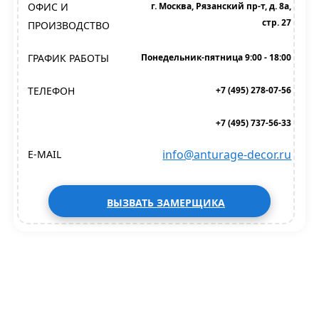
ОФИС И
г. Москва, Рязанский пр-т, д. 8а,
стр. 27
ПРОИЗВОДСТВО
ГРАФИК РАБОТЫ
Понедельник-пятница 9:00 - 18:00
ТЕЛЕФОН
+7 (495) 278-07-56
+7 (495) 737-56-33
info@anturage-decor.ru
E-MAIL
ВЫЗВАТЬ ЗАМЕРЩИКА