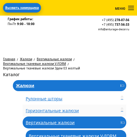
Вызвать замерщика
МЕНЮ
График работы:
+7 (495)
278-07-56
Пн-Пт
9:00 - 18:00
+7 (495)
737-56-33
info@anturage-decor.ru
Главная
Жалюзи
Вертикальные жалюзи
Вертикальные тканевые жалюзи V-FORM
Вертикальные тканевые жалюзи Эдем 03 желтый
Каталог
Жалюзи
Рулонные шторы
Горизонтальные жалюзи
Вертикальные жалюзи
Вертикальные тканевые жалюзи V-FORM