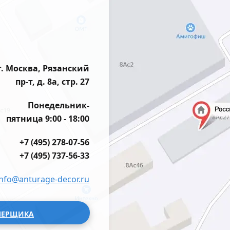
г. Москва, Рязанский
пр-т, д. 8а, стр. 27
Понедельник-
пятница 9:00 - 18:00
+7 (495) 278-07-56
+7 (495) 737-56-33
info@anturage-decor.ru
МЕРЩИКА