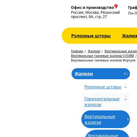
Офис и производство
Граф
Россия, Москва, Рязанский
Пн-
проспект, 8А, стр. 27
Рулонные шторы
Жалю
Главная
Жалюзи
Вертикальные жалю
Вертикальные тканевые жалюзи V-FORM
Вертикальные тканевые жалюзи Фортуна 
Жалюзи
Рулонные шторы
Горизонтальные
жалюзи
Вертикальные
жалюзи
Вертикальные