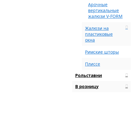
Арочные
вертикальные
жалюзи V-FORM
Жалюзи на
пластиковые
окна
Римские шторы
Плиссе
Рольставни
В розницу