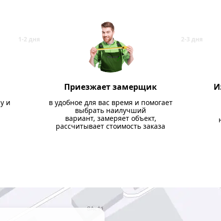
Приезжает замерщик
И
у и
в удобное для вас время и помогает
выбрать наилучший
вариант, замеряет объект,
рассчитывает стоимость заказа