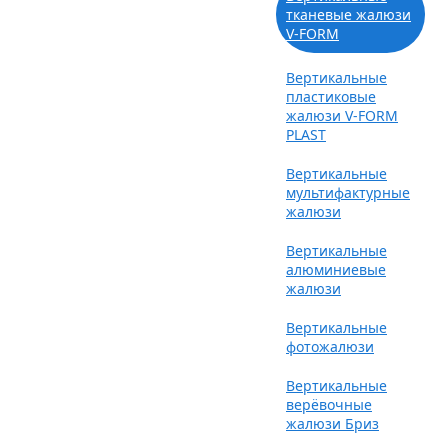
тканевые жалюзи
V-FORM
Вертикальные
пластиковые
жалюзи V-FORM
PLAST
Вертикальные
мультифактурные
жалюзи
Вертикальные
алюминиевые
жалюзи
Вертикальные
фотожалюзи
Вертикальные
верёвочные
жалюзи Бриз