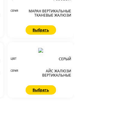
Е
МАРАН ВЕРТИКАЛЬНЫЕ
СЕРИЯ
И
ТКАНЕВЫЕ ЖАЛЮЗИ
Выбрать
СЕРЫЙ
ЦВЕТ
Й
АЙС ЖАЛЮЗИ
СЕРИЯ
Й
ВЕРТИКАЛЬНЫЕ
Выбрать