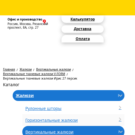
Калькулятор
Офис и производство
Россия, Москва, Рязанский
проспект, 8А, стр. 27
Доставка
Оплата
Главная
Жалюзи
Вертикальные жалюзи
Вертикальные тканевые жалюзи V-FORM
Вертикальные тканевые жалюзи Ирис 27 персик
Каталог
Жалюзи
Рулонные шторы
Горизонтальные жалюзи
Вертикальные жалюзи