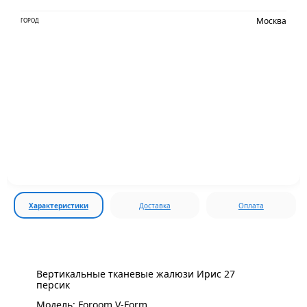
Москва
ГОРОД
Характеристики
Доставка
Оплата
Вертикальные тканевые жалюзи Ирис 27
персик
Модель: Foroom V-Form