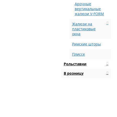
Арочные
вертикальные
жалюзи V-FORM
Жалюзи на
пластиковые
окна
Римские шторы
Плиссе
Рольставни
В розницу