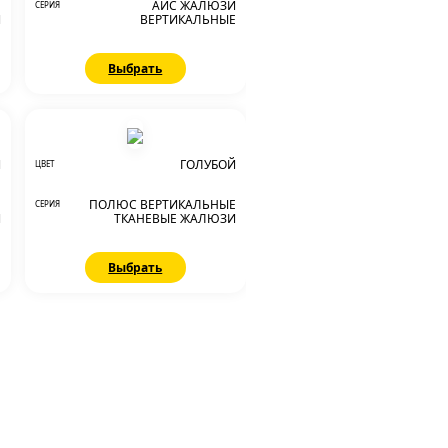
Е
АЙС ЖАЛЮЗИ
СЕРИЯ
И
ВЕРТИКАЛЬНЫЕ
Выбрать
Й
ГОЛУБОЙ
ЦВЕТ
Е
ПОЛЮС ВЕРТИКАЛЬНЫЕ
СЕРИЯ
И
ТКАНЕВЫЕ ЖАЛЮЗИ
Выбрать