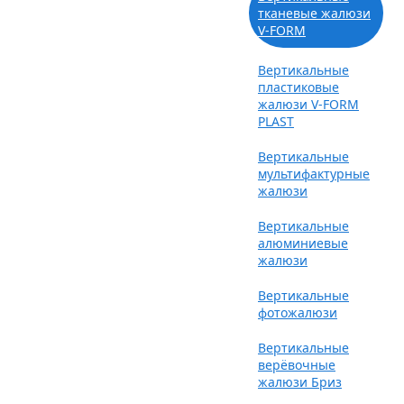
тканевые жалюзи
V-FORM
Вертикальные
пластиковые
жалюзи V-FORM
PLAST
Вертикальные
мультифактурные
жалюзи
Вертикальные
алюминиевые
жалюзи
Вертикальные
фотожалюзи
Вертикальные
верёвочные
жалюзи Бриз