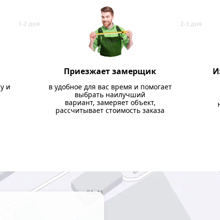
Приезжает замерщик
И
у и
в удобное для вас время и помогает
выбрать наилучший
вариант, замеряет объект,
рассчитывает стоимость заказа