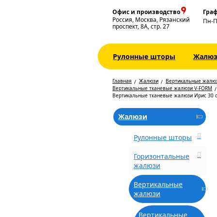
Офис и производство
Граф
Россия, Москва, Рязанский
Пн-
проспект, 8А, стр. 27
Рулонные шторы
Жалю
Главная
Жалюзи
Вертикальные жалю
Вертикальные тканевые жалюзи V-FORM
Вертикальные тканевые жалюзи Ирис 30 
Жалюзи
Рулонные шторы
Горизонтальные
жалюзи
Вертикальные
жалюзи
Вертикальные