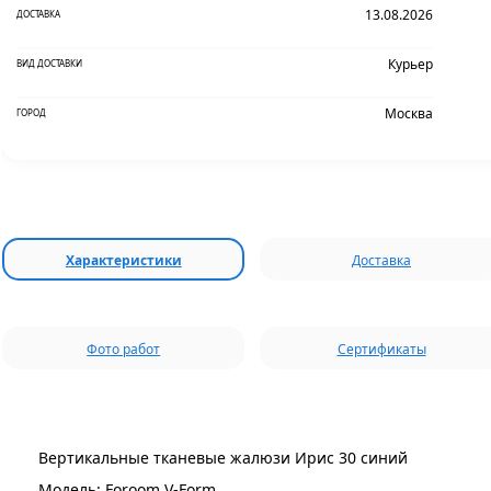
13.08.2026
ДОСТАВКА
Курьер
ВИД ДОСТАВКИ
Москва
ГОРОД
Характеристики
Доставка
Фото работ
Сертификаты
Вертикальные тканевые жалюзи Ирис 30 синий
Модель: Foroom V-Form