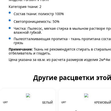
Категория ткани: 2
Состав ткани: полиэстр 100%
Светопроницаемость: 50%
Чистка: Пылесос, мягкая стирка в мыльном растворе пр
влажной губкой.
Пылеотталкивающая пропитка - ткань пропитана сост
грязь
Примечание:
Ткань не рекомендуется стирать в стиральн
отбеливатель и гладить.
Цена указана за кв.м. из расчета размеров изделия 2м*4м
Другие расцветки это
БЕЛЫЙ
КРЕМОВЫ
ЦВЕТ
ЦВЕТ