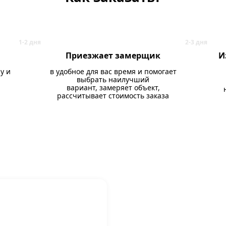
Приезжает замерщик
И
у и
в удобное для вас время и помогает
выбрать наилучший
вариант, замеряет объект,
рассчитывает стоимость заказа