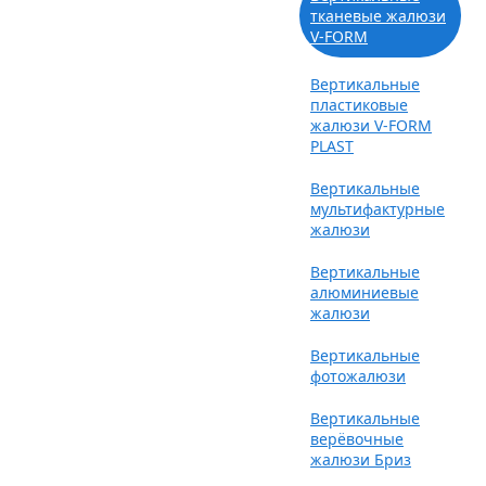
тканевые жалюзи
V-FORM
Вертикальные
пластиковые
жалюзи V-FORM
PLAST
Вертикальные
мультифактурные
жалюзи
Вертикальные
алюминиевые
жалюзи
Вертикальные
фотожалюзи
Вертикальные
верёвочные
жалюзи Бриз