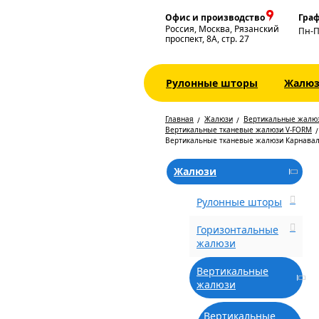
Офис и производство
Граф
Россия, Москва, Рязанский
Пн-
проспект, 8А, стр. 27
Рулонные шторы
Жалю
Главная
Жалюзи
Вертикальные жалю
Вертикальные тканевые жалюзи V-FORM
Вертикальные тканевые жалюзи Карнава
Жалюзи
Рулонные шторы
Горизонтальные
жалюзи
Вертикальные
жалюзи
Вертикальные