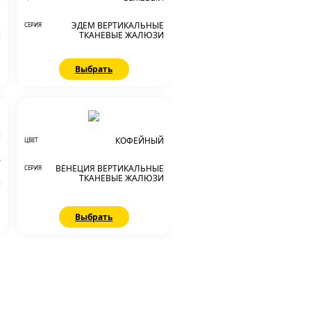
Е
ЭДЕМ ВЕРТИКАЛЬНЫЕ
СЕРИЯ
И
ТКАНЕВЫЕ ЖАЛЮЗИ
Выбрать
Й
КОФЕЙНЫЙ
ЦВЕТ
Т
ВЕНЕЦИЯ ВЕРТИКАЛЬНЫЕ
СЕРИЯ
Е
ТКАНЕВЫЕ ЖАЛЮЗИ
И
Выбрать