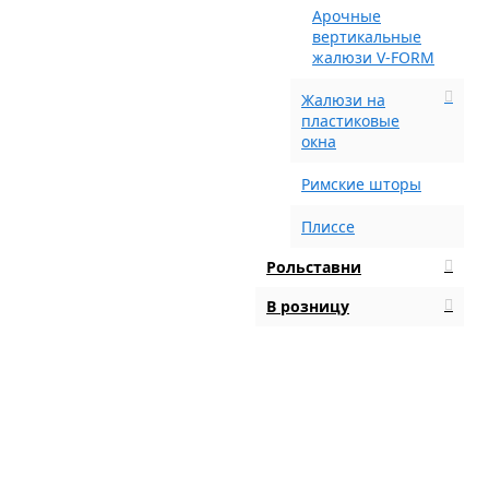
Арочные
вертикальные
жалюзи V-FORM
Жалюзи на
пластиковые
окна
Римские шторы
Плиссе
Рольставни
В розницу