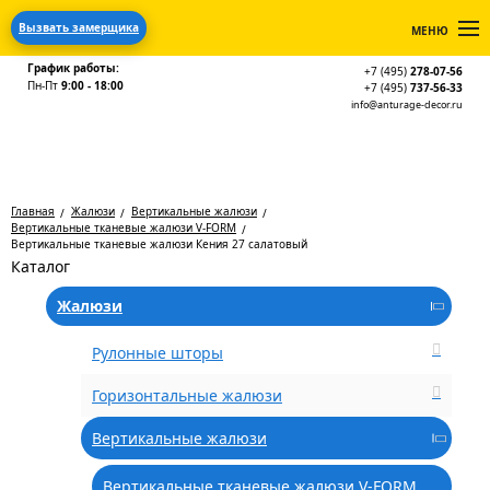
Вызвать замерщика
МЕНЮ
График работы:
+7 (495)
278-07-56
Пн-Пт
9:00 - 18:00
+7 (495)
737-56-33
info@anturage-decor.ru
Главная
Жалюзи
Вертикальные жалюзи
Вертикальные тканевые жалюзи V-FORM
Вертикальные тканевые жалюзи Кения 27 салатовый
Каталог
Жалюзи
Рулонные шторы
Горизонтальные жалюзи
Вертикальные жалюзи
Вертикальные тканевые жалюзи V-FORM