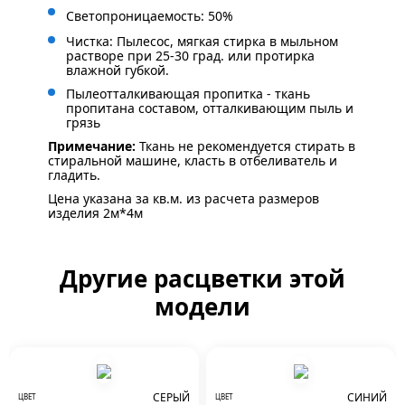
Светопроницаемость: 50%
Чистка: Пылесос, мягкая стирка в мыльном
растворе при 25-30 град. или протирка
влажной губкой.
Пылеотталкивающая пропитка - ткань
пропитана составом, отталкивающим пыль и
грязь
Примечание:
Ткань не рекомендуется стирать в
стиральной машине, класть в отбеливатель и
гладить.
Цена указана за кв.м. из расчета размеров
изделия 2м*4м
Другие расцветки этой
модели
СЕРЫЙ
СИНИЙ
ЦВЕТ
ЦВЕТ