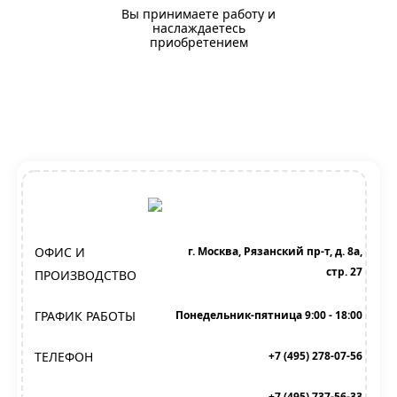
Вы принимаете работу и
наслаждаетесь
приобретением
ОФИС И
г. Москва, Рязанский пр-т, д. 8а,
стр. 27
ПРОИЗВОДСТВО
ГРАФИК РАБОТЫ
Понедельник-пятница 9:00 - 18:00
ТЕЛЕФОН
+7 (495) 278-07-56
+7 (495) 737-56-33