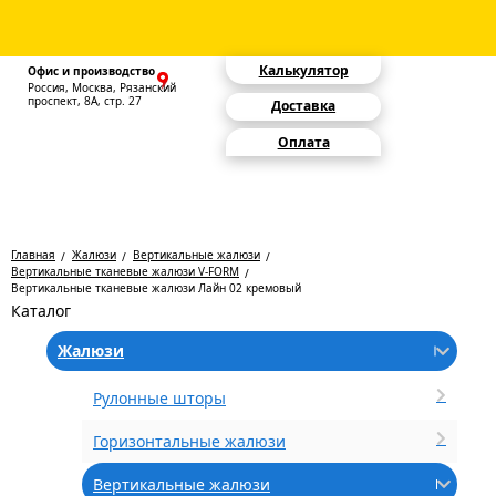
Калькулятор
Офис и производство
Россия, Москва, Рязанский
проспект, 8А, стр. 27
Доставка
Оплата
Главная
Жалюзи
Вертикальные жалюзи
Вертикальные тканевые жалюзи V-FORM
Вертикальные тканевые жалюзи Лайн 02 кремовый
Каталог
Жалюзи
Рулонные шторы
Горизонтальные жалюзи
Вертикальные жалюзи