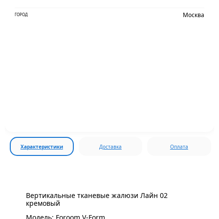
Москва
ГОРОД
Характеристики
Доставка
Оплата
Вертикальные тканевые жалюзи Лайн 02
кремовый
Модель: Foroom V-Form