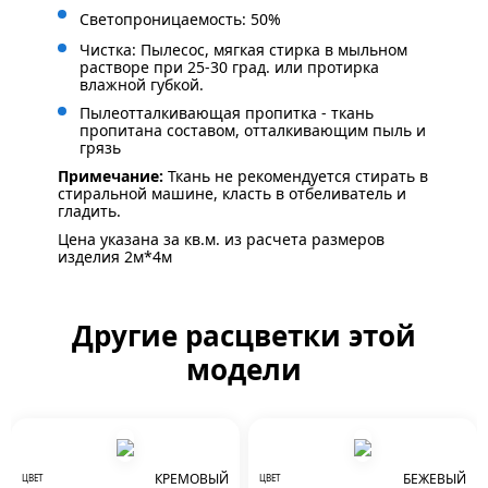
Светопроницаемость: 50%
Чистка: Пылесос, мягкая стирка в мыльном
растворе при 25-30 град. или протирка
влажной губкой.
Пылеотталкивающая пропитка - ткань
пропитана составом, отталкивающим пыль и
грязь
Примечание:
Ткань не рекомендуется стирать в
стиральной машине, класть в отбеливатель и
гладить.
Цена указана за кв.м. из расчета размеров
изделия 2м*4м
Другие расцветки этой
модели
КРЕМОВЫЙ
БЕЖЕВЫЙ
ЦВЕТ
ЦВЕТ