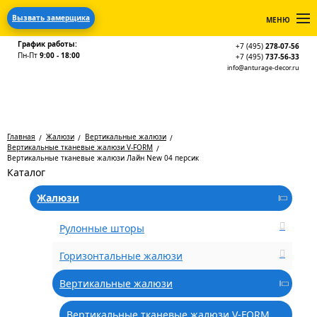
Вызвать замерщика
МЕНЮ
График работы:
+7 (495)
278-07-56
Пн-Пт
9:00 - 18:00
+7 (495)
737-56-33
info@anturage-decor.ru
Главная
Жалюзи
Вертикальные жалюзи
Вертикальные тканевые жалюзи V-FORM
Вертикальные тканевые жалюзи Лайн New 04 персик
Каталог
Жалюзи
Рулонные шторы
Горизонтальные жалюзи
Вертикальные жалюзи
Вертикальные тканевые жалюзи V-FORM