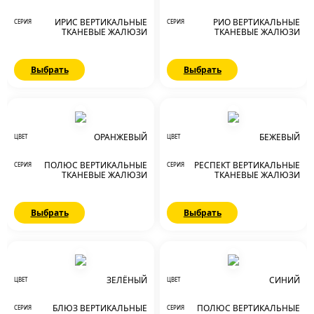
ИРИС ВЕРТИКАЛЬНЫЕ
РИО ВЕРТИКАЛЬНЫЕ
СЕРИЯ
СЕРИЯ
ТКАНЕВЫЕ ЖАЛЮЗИ
ТКАНЕВЫЕ ЖАЛЮЗИ
Выбрать
Выбрать
ОРАНЖЕВЫЙ
БЕЖЕВЫЙ
ЦВЕТ
ЦВЕТ
ПОЛЮС ВЕРТИКАЛЬНЫЕ
РЕСПЕКТ ВЕРТИКАЛЬНЫЕ
СЕРИЯ
СЕРИЯ
ТКАНЕВЫЕ ЖАЛЮЗИ
ТКАНЕВЫЕ ЖАЛЮЗИ
Выбрать
Выбрать
ЗЕЛЁНЫЙ
СИНИЙ
ЦВЕТ
ЦВЕТ
БЛЮЗ ВЕРТИКАЛЬНЫЕ
ПОЛЮС ВЕРТИКАЛЬНЫЕ
СЕРИЯ
СЕРИЯ