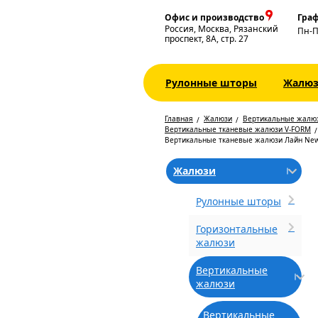
Офис и производство
Граф
Россия, Москва, Рязанский
Пн-
проспект, 8А, стр. 27
Рулонные шторы
Жалю
Главная
Жалюзи
Вертикальные жалю
Вертикальные тканевые жалюзи V-FORM
Вертикальные тканевые жалюзи Лайн New
Жалюзи
Рулонные шторы
Горизонтальные
жалюзи
Вертикальные
жалюзи
Вертикальные