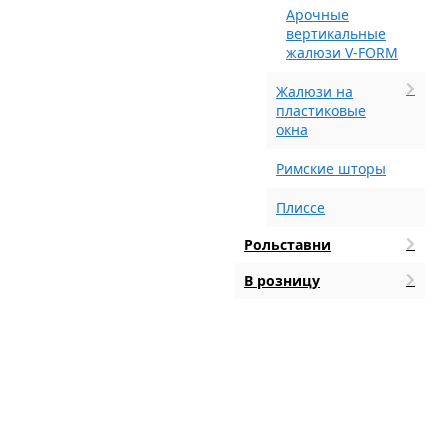
Арочные
вертикальные
жалюзи V-FORM
Жалюзи на
пластиковые
окна
Римские шторы
Плиссе
Рольставни
В розницу