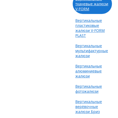
тканевые жалюзи
V-FORM
Вертикальные
пластиковые
жалюзи V-FORM
PLAST
Вертикальные
мультифактурные
жалюзи
Вертикальные
алюминиевые
жалюзи
Вертикальные
фотожалюзи
Вертикальные
верёвочные
жалюзи Бриз