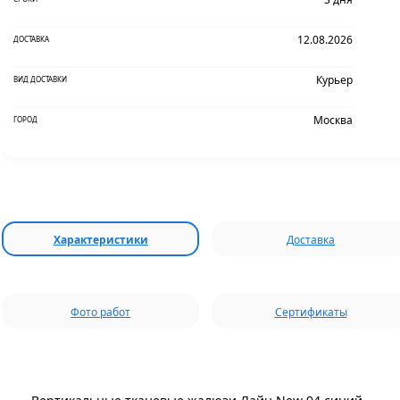
12.08.2026
ДОСТАВКА
Курьер
ВИД ДОСТАВКИ
Москва
ГОРОД
Характеристики
Доставка
Фото работ
Сертификаты