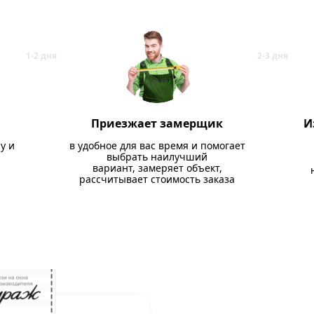
Приезжает замерщик
И
у и
в удобное для вас время и помогает
выбрать наилучший
вариант, замеряет объект,
рассчитывает стоимость заказа