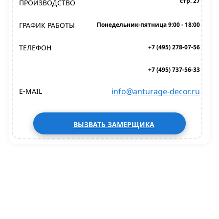
стр. 27
ПРОИЗВОДСТВО
ГРАФИК РАБОТЫ
Понедельник-пятница 9:00 - 18:00
ТЕЛЕФОН
+7 (495) 278-07-56
+7 (495) 737-56-33
info@anturage-decor.ru
E-MAIL
ВЫЗВАТЬ ЗАМЕРЩИКА