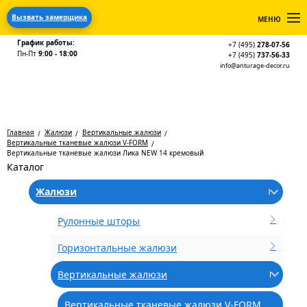
Вызвать замерщика
МЕНЮ
График работы:
+7 (495)
278-07-56
Пн-Пт
9:00 - 18:00
+7 (495)
737-56-33
info@anturage-decor.ru
Главная
Жалюзи
Вертикальные жалюзи
Вертикальные тканевые жалюзи V-FORM
Вертикальные тканевые жалюзи Лика NEW 14 кремовый
Каталог
Жалюзи
Рулонные шторы
Горизонтальные жалюзи
Вертикальные жалюзи
Вертикальные тканевые жалюзи V-FORM