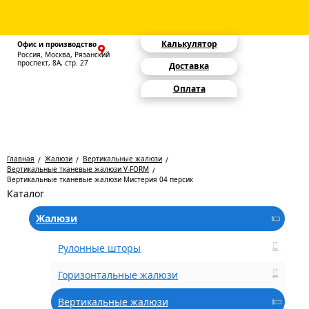
Калькулятор
Офис и производство
Россия, Москва, Рязанский
проспект, 8А, стр. 27
Доставка
Оплата
Главная
Жалюзи
Вертикальные жалюзи
Вертикальные тканевые жалюзи V-FORM
Вертикальные тканевые жалюзи Мистерия 04 персик
Каталог
Жалюзи
Рулонные шторы
Горизонтальные жалюзи
Вертикальные жалюзи