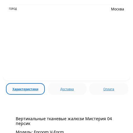
Москва
ГОРОД
Характеристики
Доставка
Оплата
Вертикальные тканевые жалюзи Мистерия 04
персик
Модель: Foroom V-Form