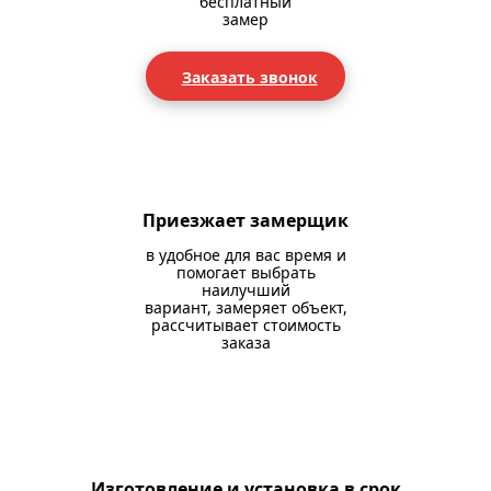
бесплатный
замер
Заказать звонок
Приезжает замерщик
в удобное для вас время и
помогает выбрать
наилучший
вариант, замеряет объект,
рассчитывает стоимость
заказа
Изготовление и установка в срок